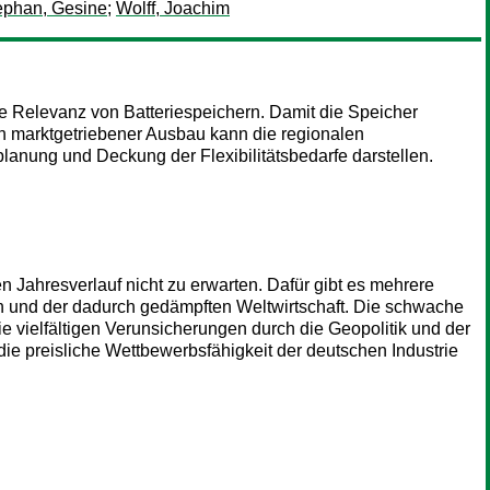
ephan, Gesine
;
Wolff, Joachim
ie Relevanz von Batteriespeichern. Damit die Speicher
ein marktgetriebener Ausbau kann die regionalen
zplanung und Deckung der Flexibilitätsbedarfe darstellen.
n Jahresverlauf nicht zu erwarten. Dafür gibt es mehrere
ten und der dadurch gedämpften Weltwirtschaft. Die schwache
 vielfältigen Verunsicherungen durch die Geopolitik und der
die preisliche Wettbewerbsfähigkeit der deutschen Industrie