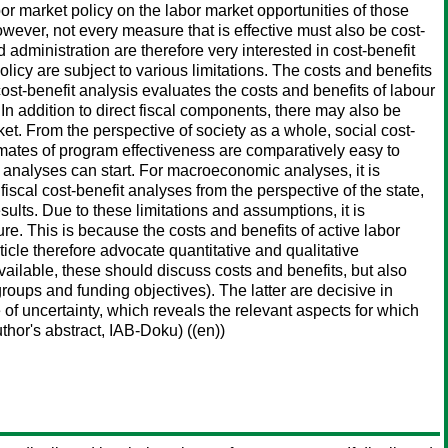
bor market policy on the labor market opportunities of those
However, not every measure that is effective must also be cost-
 administration are therefore very interested in cost-benefit
olicy are subject to various limitations. The costs and benefits
 cost-benefit analysis evaluates the costs and benefits of labour
In addition to direct fiscal components, there may also be
. From the perspective of society as a whole, social cost-
timates of program effectiveness are comparatively easy to
fit analyses can start. For macroeconomic analyses, it is
iscal cost-benefit analyses from the perspective of the state,
ults. Due to these limitations and assumptions, it is
re. This is because the costs and benefits of active labor
ticle therefore advocate quantitative and qualitative
vailable, these should discuss costs and benefits, but also
oups and funding objectives). The latter are decisive in
of uncertainty, which reveals the relevant aspects for which
hor's abstract, IAB-Doku) ((en))