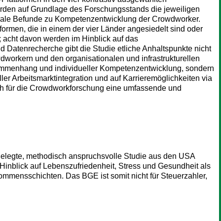
erden auf Grundlage des Forschungsstands die jeweiligen
rale Befunde zu Kompetenzentwicklung der Crowdworker.
rmen, die in einem der vier Länder angesiedelt sind oder
t; acht davon werden im Hinblick auf das
nd Datenrecherche gibt die Studie etliche Anhaltspunkte nicht
orkern und den organisationalen und infrastrukturellen
sammenhang und individueller Kompetenzentwicklung, sondern
r Arbeitsmarktintegration und auf Karrieremöglichkeiten via
uch für die Crowdworkforschung eine umfassende und
elegte, methodisch anspruchsvolle Studie aus den USA
Hinblick auf Lebenszufriedenheit, Stress und Gesundheit als
ommensschichten. Das BGE ist somit nicht für Steuerzahler,