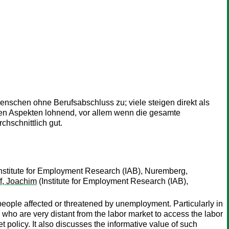
enschen ohne Berufsabschluss zu; viele steigen direkt als
llen Aspekten lohnend, vor allem wenn die gesamte
hschnittlich gut.
nstitute for Employment Research (IAB), Nuremberg,
f, Joachim
(Institute for Employment Research (IAB),
f people affected or threatened by unemployment. Particularly in
 who are very distant from the labor market to access the labor
et policy. It also discusses the informative value of such