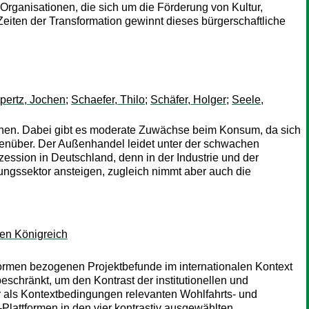
n Organisationen, die sich um die Förderung von Kultur,
ten der Transformation gewinnt dieses bürgerschaftliche
pertz, Jochen
;
Schaefer, Thilo
;
Schäfer, Holger
;
Seele,
ichen. Dabei gibt es moderate Zuwächse beim Konsum, da sich
egenüber. Der Außenhandel leidet unter der schwachen
zession in Deutschland, denn in der Industrie und der
ungssektor ansteigen, zugleich nimmt aber auch die
en Königreich
tformen bezogenen Projektbefunde im internationalen Kontext
chränkt, um den Kontrast der institutionellen und
r als Kontextbedingungen relevanten Wohlfahrts- und
lattformen in den vier kontrastiv ausgewählten