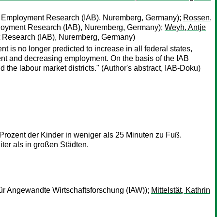
for Employment Research (IAB), Nuremberg, Germany);
Rossen,
mployment Research (IAB), Nuremberg, Germany);
Weyh, Antje
nt Research (IAB), Nuremberg, Germany)
s no longer predicted to increase in all federal states,
ent and decreasing employment. On the basis of the IAB
d the labour market districts." (Author's abstract, IAB-Doku)
 Prozent der Kinder in weniger als 25 Minuten zu Fuß.
ter als in großen Städten.
 für Angewandte Wirtschaftsforschung (IAW));
Mittelstät, Kathrin