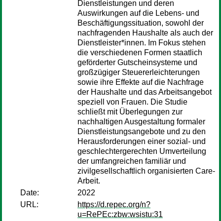
Dienstleistungen und deren
Auswirkungen auf die Lebens- und
Beschäftigungssituation, sowohl der
nachfragenden Haushalte als auch der
Dienstleister*innen. Im Fokus stehen
die verschiedenen Formen staatlich
geförderter Gutscheinsysteme und
großzügiger Steuererleichterungen
sowie ihre Effekte auf die Nachfrage
der Haushalte und das Arbeitsangebot
speziell von Frauen. Die Studie
schließt mit Überlegungen zur
nachhaltigen Ausgestaltung formaler
Dienstleistungsangebote und zu den
Herausforderungen einer sozial- und
geschlechtergerechten Umverteilung
der umfangreichen familiär und
zivilgesellschaftlich organisierten Care-
Arbeit.
Date:
2022
URL:
https://d.repec.org/n?
u=RePEc:zbw:wsistu:31