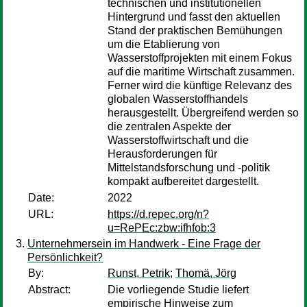
technischen und institutionellen
Hintergrund und fasst den aktuellen
Stand der praktischen Bemühungen
um die Etablierung von
Wasserstoffprojekten mit einem Fokus
auf die maritime Wirtschaft zusammen.
Ferner wird die künftige Relevanz des
globalen Wasserstoffhandels
herausgestellt. Übergreifend werden so
die zentralen Aspekte der
Wasserstoffwirtschaft und die
Herausforderungen für
Mittelstandsforschung und -politik
kompakt aufbereitet dargestellt.
Date:
2022
URL:
https://d.repec.org/n?
u=RePEc:zbw:ifhfob:3
Unternehmersein im Handwerk - Eine Frage der
Persönlichkeit?
By:
Runst, Petrik
;
Thomä, Jörg
Abstract:
Die vorliegende Studie liefert
empirische Hinweise zum