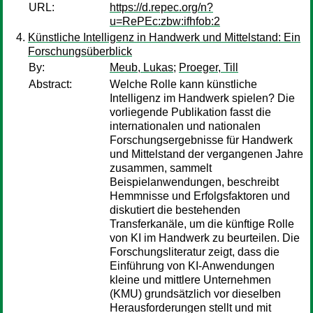
URL:
https://d.repec.org/n?
u=RePEc:zbw:ifhfob:2
Künstliche Intelligenz in Handwerk und Mittelstand: Ein
Forschungsüberblick
By:
Meub, Lukas
;
Proeger, Till
Abstract:
Welche Rolle kann künstliche
Intelligenz im Handwerk spielen? Die
vorliegende Publikation fasst die
internationalen und nationalen
Forschungsergebnisse für Handwerk
und Mittelstand der vergangenen Jahre
zusammen, sammelt
Beispielanwendungen, beschreibt
Hemmnisse und Erfolgsfaktoren und
diskutiert die bestehenden
Transferkanäle, um die künftige Rolle
von KI im Handwerk zu beurteilen. Die
Forschungsliteratur zeigt, dass die
Einführung von KI-Anwendungen
kleine und mittlere Unternehmen
(KMU) grundsätzlich vor dieselben
Herausforderungen stellt und mit