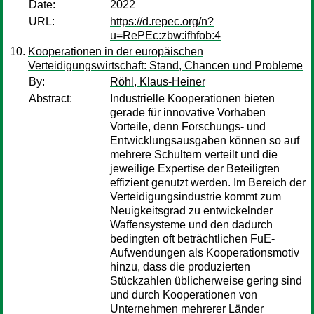
Date:
2022
URL:
https://d.repec.org/n?
u=RePEc:zbw:ifhfob:4
Kooperationen in der europäischen
Verteidigungswirtschaft: Stand, Chancen und Probleme
By:
Röhl, Klaus-Heiner
Abstract:
Industrielle Kooperationen bieten
gerade für innovative Vorhaben
Vorteile, denn Forschungs- und
Entwicklungsausgaben können so auf
mehrere Schultern verteilt und die
jeweilige Expertise der Beteiligten
effizient genutzt werden. Im Bereich der
Verteidigungsindustrie kommt zum
Neuigkeitsgrad zu entwickelnder
Waffensysteme und den dadurch
bedingten oft beträchtlichen FuE-
Aufwendungen als Kooperationsmotiv
hinzu, dass die produzierten
Stückzahlen üblicherweise gering sind
und durch Kooperationen von
Unternehmen mehrerer Länder