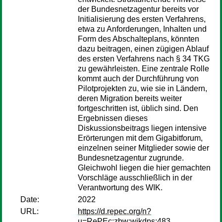
der Bundesnetzagentur bereits vor
Initialisierung des ersten Verfahrens,
etwa zu Anforderungen, Inhalten und
Form des Abschalteplans, könnten
dazu beitragen, einen zügigen Ablauf
des ersten Verfahrens nach § 34 TKG
zu gewährleisten. Eine zentrale Rolle
kommt auch der Durchführung von
Pilotprojekten zu, wie sie in Ländern,
deren Migration bereits weiter
fortgeschritten ist, üblich sind. Den
Ergebnissen dieses
Diskussionsbeitrags liegen intensive
Erörterungen mit dem Gigabitforum,
einzelnen seiner Mitglieder sowie der
Bundesnetzagentur zugrunde.
Gleichwohl liegen die hier gemachten
Vorschläge ausschließlich in der
Verantwortung des WIK.
Date:
2022
URL:
https://d.repec.org/n?
u=RePEc:zbw:wikdps:483