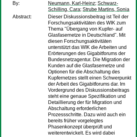
By:
Neumann, Karl-Heinz
;
Schwarz-
Schilling, Cara
;
Strube Martins, Sonia
Abstract:
Dieser Diskussionsbeitrag ist Teil der
Forschungsaktivitäten des WIK zum
Thema "Übergang von Kupfer- auf
Glasfasernetze in Deutschland". Mit
diesen Forschungsaktivitäten
unterstützt das WIK die Arbeiten und
Erörterungen des Gigabitforums der
Bundesnetzagentur. Die Migration der
Kunden auf die Glasfasernetze und
Optionen für die Abschaltung des
Kupfernetzes stellt einen Schwerpunkt
der Arbeit des Gigabitforums dar. Im
Vordergrund des Diskussionsbeitrags
steht eine genaue Spezifikation und
Detaillierung der für Migration und
Abschaltung erforderlichen
Prozessschritte. Dazu wird auch ein
bereits früher vorgelegtes
Phasenkonzept überprüft und
weiterentwickelt. Es wird dabei