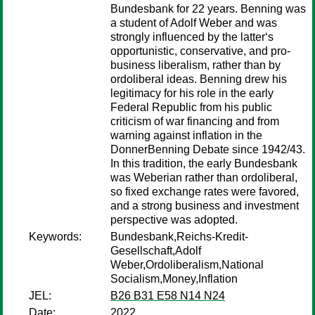
Bundesbank for 22 years. Benning was
a student of Adolf Weber and was
strongly influenced by the latter‘s
opportunistic, conservative, and pro-
business liberalism, rather than by
ordoliberal ideas. Benning drew his
legitimacy for his role in the early
Federal Republic from his public
criticism of war financing and from
warning against inflation in the
DonnerBenning Debate since 1942/43.
In this tradition, the early Bundesbank
was Weberian rather than ordoliberal,
so fixed exchange rates were favored,
and a strong business and investment
perspective was adopted.
Keywords:
Bundesbank,Reichs-Kredit-
Gesellschaft,Adolf
Weber,Ordoliberalism,National
Socialism,Money,Inflation
JEL:
B26 B31 E58 N14 N24
Date:
2022