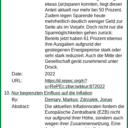
etwas (an)sparen konnten, liegt dieser
Anteil aktuell nur mehr bei 50 Prozent.
Zudem legen Sparende heute
mehrheitlich deutlich weniger Geld zur
Seite als im Vorjahr. Doch nicht nur die
Sparmöglichkeiten gehen zurück:
Bereits jetzt haben 61 Prozent ebenso
ihre Ausgaben aufgrund der
gestiegenen Energiepreise stark oder
sehr stark reduziert. Auch die Mitte der
Gesellschaft gerät zunehmend unter
Druck.
Date:
2022
URL:
https://d.repec.org/n?
u=RePEc:zbw:iwkkur:872022
Nur begrenzten Einfluss auf die Inflation
By:
Demary, Markus
;
Zdrzalek, Jonas
Abstract:
Die aktuellen Inflationsraten fordern die
Europäische Zentralbank (EZB) nicht
nur aufgrund ihrer Höhe, sondern auch
wegen ihrer Zusammensetzung. Eine