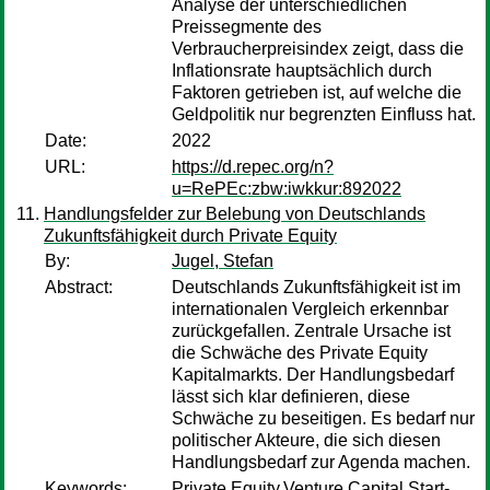
Analyse der unterschiedlichen
Preissegmente des
Verbraucherpreisindex zeigt, dass die
Inflationsrate hauptsächlich durch
Faktoren getrieben ist, auf welche die
Geldpolitik nur begrenzten Einfluss hat.
Date:
2022
URL:
https://d.repec.org/n?
u=RePEc:zbw:iwkkur:892022
Handlungsfelder zur Belebung von Deutschlands
Zukunftsfähigkeit durch Private Equity
By:
Jugel, Stefan
Abstract:
Deutschlands Zukunftsfähigkeit ist im
internationalen Vergleich erkennbar
zurückgefallen. Zentrale Ursache ist
die Schwäche des Private Equity
Kapitalmarkts. Der Handlungsbedarf
lässt sich klar definieren, diese
Schwäche zu beseitigen. Es bedarf nur
politischer Akteure, die sich diesen
Handlungsbedarf zur Agenda machen.
Keywords:
Private Equity,Venture Capital,Start-