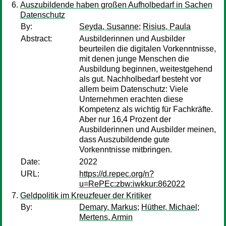
Auszubildende haben großen Aufholbedarf in Sachen
Datenschutz
By:
Seyda, Susanne
;
Risius, Paula
Abstract:
Ausbilderinnen und Ausbilder
beurteilen die digitalen Vorkenntnisse,
mit denen junge Menschen die
Ausbildung beginnen, weitestgehend
als gut. Nachholbedarf besteht vor
allem beim Datenschutz: Viele
Unternehmen erachten diese
Kompetenz als wichtig für Fachkräfte.
Aber nur 16,4 Prozent der
Ausbilderinnen und Ausbilder meinen,
dass Auszubildende gute
Vorkenntnisse mitbringen.
Date:
2022
URL:
https://d.repec.org/n?
u=RePEc:zbw:iwkkur:862022
Geldpolitik im Kreuzfeuer der Kritiker
By:
Demary, Markus
;
Hüther, Michael
;
Mertens, Armin