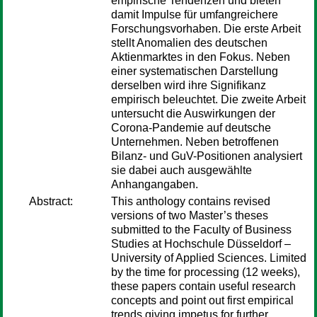
empirische Tendenzen und bieten
damit Impulse für umfangreichere
Forschungsvorhaben. Die erste Arbeit
stellt Anomalien des deutschen
Aktienmarktes in den Fokus. Neben
einer systematischen Darstellung
derselben wird ihre Signifikanz
empirisch beleuchtet. Die zweite Arbeit
untersucht die Auswirkungen der
Corona-Pandemie auf deutsche
Unternehmen. Neben betroffenen
Bilanz- und GuV-Positionen analysiert
sie dabei auch ausgewählte
Anhangangaben.
Abstract:
This anthology contains revised
versions of two Master’s theses
submitted to the Faculty of Business
Studies at Hochschule Düsseldorf –
University of Applied Sciences. Limited
by the time for processing (12 weeks),
these papers contain useful research
concepts and point out first empirical
trends giving impetus for further