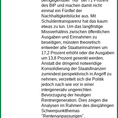
demgegenüber "nur" bei 71 Prozent
des BIP und machen damit nicht
einmal ein Fünftel der
Nachhaltigkeitslücke aus. Mit
Schuldentransparenz hat das kaum
etwas zu tun. Um das langfristige
Missverhältnis zwischen öffentlichen
Ausgaben und Einnahmen zu
beseitigen, müssten theoretisch
entweder alle Staatseinnahmen um
17,2 Prozent erhöht oder die Ausgaben
um 13,8 Prozent gesenkt werden.
Anstatt die dringend notwendige
Konsolidierung der Staatsfinanzen
zumindest perspektivisch in Angriff zu
nehmen, verzettelt sich die Politik
jedoch nach wie vor in einer
intergenerativ ungerechten
Bevorzugung der heutigen
Rentnergeneration. Dies zeigen die
Analysen im Rahmen des diesjährigen
Schwerpunktthemas
"Rentenanpassungen".