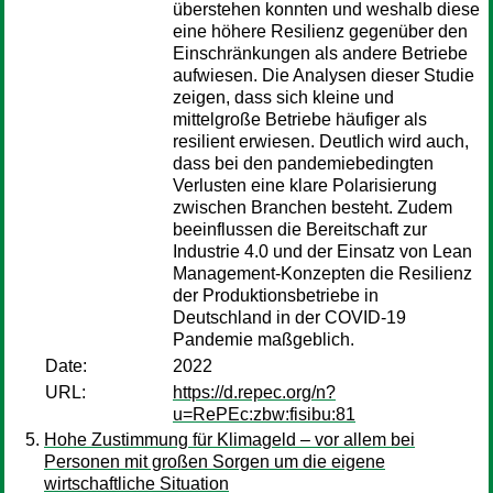
überstehen konnten und weshalb diese
eine höhere Resilienz gegenüber den
Einschränkungen als andere Betriebe
aufwiesen. Die Analysen dieser Studie
zeigen, dass sich kleine und
mittelgroße Betriebe häufiger als
resilient erwiesen. Deutlich wird auch,
dass bei den pandemiebedingten
Verlusten eine klare Polarisierung
zwischen Branchen besteht. Zudem
beeinflussen die Bereitschaft zur
Industrie 4.0 und der Einsatz von Lean
Management-Konzepten die Resilienz
der Produktionsbetriebe in
Deutschland in der COVID-19
Pandemie maßgeblich.
Date:
2022
URL:
https://d.repec.org/n?
u=RePEc:zbw:fisibu:81
Hohe Zustimmung für Klimageld – vor allem bei
Personen mit großen Sorgen um die eigene
wirtschaftliche Situation