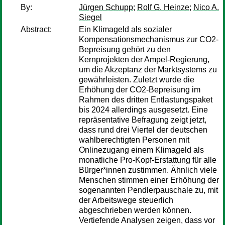
By:
Jürgen Schupp
;
Rolf G. Heinze
;
Nico A.
Siegel
Abstract:
Ein Klimageld als sozialer
Kompensationsmechanismus zur CO2-
Bepreisung gehört zu den
Kernprojekten der Ampel-Regierung,
um die Akzeptanz der Marktsystems zu
gewährleisten. Zuletzt wurde die
Erhöhung der CO2-Bepreisung im
Rahmen des dritten Entlastungspaket
bis 2024 allerdings ausgesetzt. Eine
repräsentative Befragung zeigt jetzt,
dass rund drei Viertel der deutschen
wahlberechtigten Personen mit
Onlinezugang einem Klimageld als
monatliche Pro-Kopf-Erstattung für alle
Bürger*innen zustimmen. Ähnlich viele
Menschen stimmen einer Erhöhung der
sogenannten Pendlerpauschale zu, mit
der Arbeitswege steuerlich
abgeschrieben werden können.
Vertiefende Analysen zeigen, dass vor