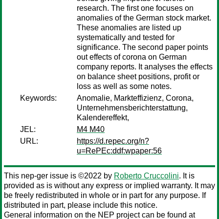
research. The first one focuses on
anomalies of the German stock market.
These anomalies are listed up
systematically and tested for
significance. The second paper points
out effects of corona on German
company reports. It analyses the effects
on balance sheet positions, profit or
loss as well as some notes.
Keywords:
Anomalie, Markteffizienz, Corona,
Unternehmensberichterstattung,
Kalendereffekt,
JEL:
M4 M40
URL:
https://d.repec.org/n?
u=RePEc:ddf:wpaper:56
This nep-ger issue is ©2022 by
Roberto Cruccolini
. It is
provided as is without any express or implied warranty. It may
be freely redistributed in whole or in part for any purpose. If
distributed in part, please include this notice.
General information on the NEP project can be found at