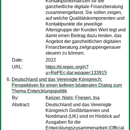
Kontaktpunktmatrizen für die
ganzheitliche digitale Finanzberatung
zusammengefasst. Sie sollen zeigen,
auf welche Qualitätskomponenten und
Kontaktpunkte die jeweilige
Altersgruppe der Kunden Wert legt und
damit einen Beitrag dazu leisten, das
Angebot der ganzheitlichen digitalen
Finanzberatung zielgruppengenauer
steuern zu können.
Date:
2022
URL:
https://d.repec.org/n?
u=RePEc:dar:wpaper:133915
Deutschland und das Vereinigte Königreich:
Perspektiven für einen tieferen bilateralen Dialog zum
Thema Entwicklungspolitik
By:
Keijzer, Niels
;
Friesen, Ina
Abstract:
Deutschland und das Vereinigte
Königreich Großbritannien und
Nordirland (UK) sind im Hinblick auf
Ausgaben für die
Entwicklungszusammenarbeit (Official