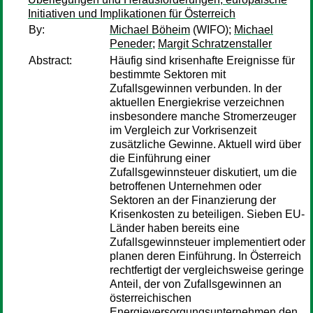
Initiativen und Implikationen für Österreich
By:
Michael Böheim
(WIFO);
Michael
Peneder
;
Margit Schratzenstaller
Abstract:
Häufig sind krisenhafte Ereignisse für
bestimmte Sektoren mit
Zufallsgewinnen verbunden. In der
aktuellen Energiekrise verzeichnen
insbesondere manche Stromerzeuger
im Vergleich zur Vorkrisenzeit
zusätzliche Gewinne. Aktuell wird über
die Einführung einer
Zufallsgewinnsteuer diskutiert, um die
betroffenen Unternehmen oder
Sektoren an der Finanzierung der
Krisenkosten zu beteiligen. Sieben EU-
Länder haben bereits eine
Zufallsgewinnsteuer implementiert oder
planen deren Einführung. In Österreich
rechtfertigt der vergleichsweise geringe
Anteil, der von Zufallsgewinnen an
österreichischen
Energieversorgungsunternehmen den