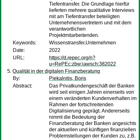
Tiefentransfer. Die Grundlage hierfür
lieferten mehrere qualitative Interviews
mit am Tiefentransfer beteiligten
Unternehmensvertretern und mit dem
verantwortlichen
Projektmitarbeitenden.
Keywords:
Wissenstransfer,Unternehmen
Date:
2022
URL:
https://d.repec.org/n?
u=RePEc:zbw:iawsch:382022
Qualität in der digitalen Finanzberatung
By:
Piekalnitis, Boris
Abstract:
Das Privatkundengeschäft der Banken
wird seit einigen Jahren einerseits von
einem veränderten Kundenverhalten im
Rahmen der fortschreitenden
Digitalisierung geprägt. Andererseits
nimmt die Bedeutung der
Finanzberatung der Banken angesichts
der aktuellen und künftigen finanziellen
Problemstellungen der Kunden zu, z.B.