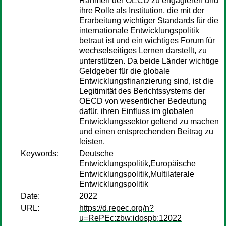
Rahmen der OECD zu engagieren und
ihre Rolle als Institution, die mit der
Erarbeitung wichtiger Standards für die
internationale Entwicklungspolitik
betraut ist und ein wichtiges Forum für
wechselseitiges Lernen darstellt, zu
unterstützen. Da beide Länder wichtige
Geldgeber für die globale
Entwicklungsfinanzierung sind, ist die
Legitimität des Berichtssystems der
OECD von wesentlicher Bedeutung
dafür, ihren Einfluss im globalen
Entwicklungssektor geltend zu machen
und einen entsprechenden Beitrag zu
leisten.
Keywords:
Deutsche
Entwicklungspolitik,Europäische
Entwicklungspolitik,Multilaterale
Entwicklungspolitik
Date:
2022
URL:
https://d.repec.org/n?
u=RePEc:zbw:idospb:12022