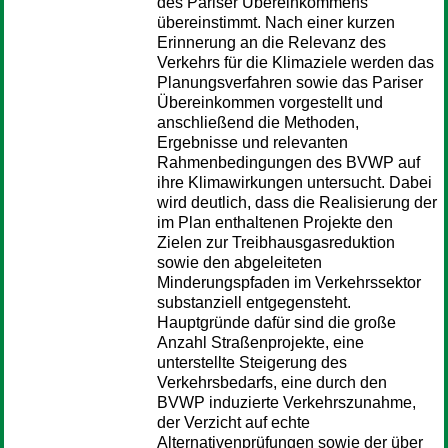
des Pariser Übereinkommens
übereinstimmt. Nach einer kurzen
Erinnerung an die Relevanz des
Verkehrs für die Klimaziele werden das
Planungsverfahren sowie das Pariser
Übereinkommen vorgestellt und
anschließend die Methoden,
Ergebnisse und relevanten
Rahmenbedingungen des BVWP auf
ihre Klimawirkungen untersucht. Dabei
wird deutlich, dass die Realisierung der
im Plan enthaltenen Projekte den
Zielen zur Treibhausgasreduktion
sowie den abgeleiteten
Minderungspfaden im Verkehrssektor
substanziell entgegensteht.
Hauptgründe dafür sind die große
Anzahl Straßenprojekte, eine
unterstellte Steigerung des
Verkehrsbedarfs, eine durch den
BVWP induzierte Verkehrszunahme,
der Verzicht auf echte
Alternativenprüfungen sowie der über