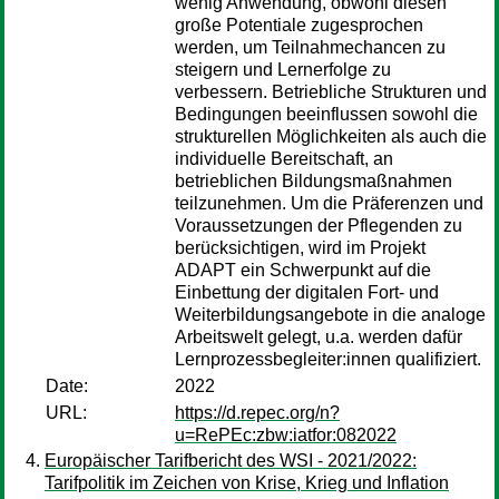
wenig Anwendung, obwohl diesen
große Potentiale zugesprochen
werden, um Teilnahmechancen zu
steigern und Lernerfolge zu
verbessern. Betriebliche Strukturen und
Bedingungen beeinflussen sowohl die
strukturellen Möglichkeiten als auch die
individuelle Bereitschaft, an
betrieblichen Bildungsmaßnahmen
teilzunehmen. Um die Präferenzen und
Voraussetzungen der Pflegenden zu
berücksichtigen, wird im Projekt
ADAPT ein Schwerpunkt auf die
Einbettung der digitalen Fort- und
Weiterbildungsangebote in die analoge
Arbeitswelt gelegt, u.a. werden dafür
Lernprozessbegleiter:innen qualifiziert.
Date:
2022
URL:
https://d.repec.org/n?
u=RePEc:zbw:iatfor:082022
Europäischer Tarifbericht des WSI - 2021/2022:
Tarifpolitik im Zeichen von Krise, Krieg und Inflation