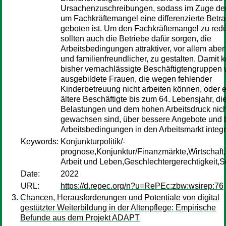
Ursachenzuschreibungen, sodass im Zuge de
um Fachkräftemangel eine differenzierte Betr
geboten ist. Um den Fachkräftemangel zu redu
sollten auch die Betriebe dafür sorgen, die
Arbeitsbedingungen attraktiver, vor allem abe
und familienfreundlicher, zu gestalten. Damit 
bisher vernachlässigte Beschäftigtengruppen 
ausgebildete Frauen, die wegen fehlender
Kinderbetreuung nicht arbeiten können, oder 
ältere Beschäftigte bis zum 64. Lebensjahr, di
Belastungen und dem hohen Arbeitsdruck nic
gewachsen sind, über bessere Angebote und 
Arbeitsbedingungen in den Arbeitsmarkt integr
Keywords:
Konjunkturpolitik/-
prognose,Konjunktur/Finanzmärkte,Wirtschaft,
Arbeit und Leben,Geschlechtergerechtigkeit,S
Date:
2022
URL:
https://d.repec.org/n?u=RePEc:zbw:wsirep:76
Chancen, Herausforderungen und Potentiale von digital
gestützter Weiterbildung in der Altenpflege: Empirische
Befunde aus dem Projekt ADAPT