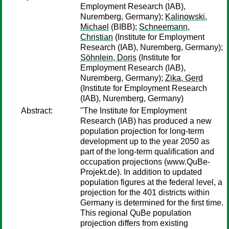
Employment Research (IAB),
Nuremberg, Germany);
Kalinowski,
Michael
(BIBB);
Schneemann,
Christian
(Institute for Employment
Research (IAB), Nuremberg, Germany);
Söhnlein, Doris
(Institute for
Employment Research (IAB),
Nuremberg, Germany);
Zika, Gerd
(Institute for Employment Research
(IAB), Nuremberg, Germany)
Abstract:
"The Institute for Employment
Research (IAB) has produced a new
population projection for long-term
development up to the year 2050 as
part of the long-term qualification and
occupation projections (www.QuBe-
Projekt.de). In addition to updated
population figures at the federal level, a
projection for the 401 districts within
Germany is determined for the first time.
This regional QuBe population
projection differs from existing