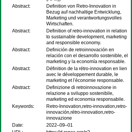
Abstract:
Definition von Retro-Innovation in
Bezug auf nachhaltige Entwicklung,
Marketing und verantwortungsvolles
Wirtschaften.
Abstract:
Definition of retro-innovation in relation
to sustainable development, marketing
and responsible economy.
Abstract:
Definición de retroinnovación en
relación con el desarrollo sostenible, el
marketing y la economía responsable.
Abstract:
Définition de la rétro-innovation en lien
avec le développement durable, le
marketing et l'économie responsable.
Abstract:
Definizione di retroinnovazione in
relazione a sviluppo sostenibile,
marketing ed economia responsabile.
Keywords:
Retro-Innovation,retro-innovation,retro-
innovación,rétro-innovation,retro-
innovazione
Date:
2022–09–01