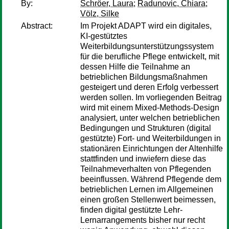
By:
Schröer, Laura
;
Radunovic, Chiara
;
Völz, Silke
Abstract:
Im Projekt ADAPT wird ein digitales,
KI-gestütztes
Weiterbildungsunterstützungssystem
für die berufliche Pflege entwickelt, mit
dessen Hilfe die Teilnahme an
betrieblichen Bildungsmaßnahmen
gesteigert und deren Erfolg verbessert
werden sollen. Im vorliegenden Beitrag
wird mit einem Mixed-Methods-Design
analysiert, unter welchen betrieblichen
Bedingungen und Strukturen (digital
gestützte) Fort- und Weiterbildungen in
stationären Einrichtungen der Altenhilfe
stattfinden und inwiefern diese das
Teilnahmeverhalten von Pflegenden
beeinflussen. Während Pflegende dem
betrieblichen Lernen im Allgemeinen
einen großen Stellenwert beimessen,
finden digital gestützte Lehr-
Lernarrangements bisher nur recht