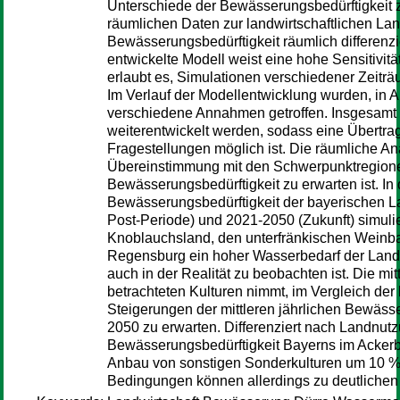
Unterschiede der Bewässerungsbedürftigkeit z
räumlichen Daten zur landwirtschaftlichen La
Bewässerungsbedürftigkeit räumlich differenzi
entwickelte Modell weist eine hohe Sensitivi
erlaubt es, Simulationen verschiedener Zeit
Im Verlauf der Modellentwicklung wurden, in
verschiedene Annahmen getroffen. Insgesamt 
weiterentwickelt werden, sodass eine Übertrag
Fragestellungen möglich ist. Die räumliche An
Übereinstimmung mit den Schwerpunktregionen
Bewässerungsbedürftigkeit zu erwarten ist. In 
Bewässerungsbedürftigkeit der bayerischen La
Post-Periode) und 2021-2050 (Zukunft) simulier
Knoblauchsland, den unterfränkischen Weinb
Regensburg ein hoher Wasserbedarf der Landwir
auch in der Realität zu beobachten ist. Die mi
betrachteten Kulturen nimmt, im Vergleich de
Steigerungen der mittleren jährlichen Bewässe
2050 zu erwarten. Differenziert nach Landnut
Bewässerungsbedürftigkeit Bayerns im Acke
Anbau von sonstigen Sonderkulturen um 10 %
Bedingungen können allerdings zu deutlichen