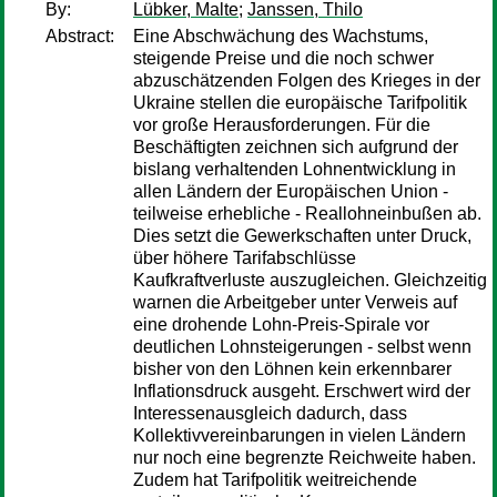
By:
Lübker, Malte
;
Janssen, Thilo
Abstract:
Eine Abschwächung des Wachstums,
steigende Preise und die noch schwer
abzuschätzenden Folgen des Krieges in der
Ukraine stellen die europäische Tarifpolitik
vor große Herausforderungen. Für die
Beschäftigten zeichnen sich aufgrund der
bislang verhaltenden Lohnentwicklung in
allen Ländern der Europäischen Union -
teilweise erhebliche - Reallohneinbußen ab.
Dies setzt die Gewerkschaften unter Druck,
über höhere Tarifabschlüsse
Kaufkraftverluste auszugleichen. Gleichzeitig
warnen die Arbeitgeber unter Verweis auf
eine drohende Lohn-Preis-Spirale vor
deutlichen Lohnsteigerungen - selbst wenn
bisher von den Löhnen kein erkennbarer
Inflationsdruck ausgeht. Erschwert wird der
Interessenausgleich dadurch, dass
Kollektivvereinbarungen in vielen Ländern
nur noch eine begrenzte Reichweite haben.
Zudem hat Tarifpolitik weitreichende