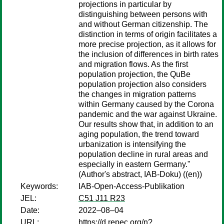
projections in particular by
distinguishing between persons with
and without German citizenship. The
distinction in terms of origin facilitates a
more precise projection, as it allows for
the inclusion of differences in birth rates
and migration flows. As the first
population projection, the QuBe
population projection also considers
the changes in migration patterns
within Germany caused by the Corona
pandemic and the war against Ukraine.
Our results show that, in addition to an
aging population, the trend toward
urbanization is intensifying the
population decline in rural areas and
especially in eastern Germany."
(Author's abstract, IAB-Doku) ((en))
Keywords:
IAB-Open-Access-Publikation
JEL:
C51 J11 R23
Date:
2022–08–04
URL:
https://d.repec.org/n?