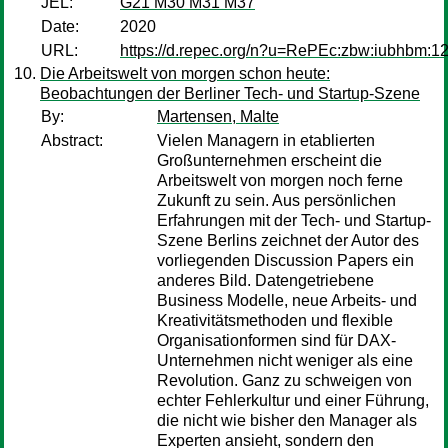
JEL:
G21 M30 M31 M37
Date:
2020
URL:
https://d.repec.org/n?u=RePEc:zbw:iubhbm:1
Die Arbeitswelt von morgen schon heute:
Beobachtungen der Berliner Tech- und Startup-Szene
By:
Martensen, Malte
Abstract:
Vielen Managern in etablierten
Großunternehmen erscheint die
Arbeitswelt von morgen noch ferne
Zukunft zu sein. Aus persönlichen
Erfahrungen mit der Tech- und Startup-
Szene Berlins zeichnet der Autor des
vorliegenden Discussion Papers ein
anderes Bild. Datengetriebene
Business Modelle, neue Arbeits- und
Kreativitätsmethoden und flexible
Organisationformen sind für DAX-
Unternehmen nicht weniger als eine
Revolution. Ganz zu schweigen von
echter Fehlerkultur und einer Führung,
die nicht wie bisher den Manager als
Experten ansieht, sondern den