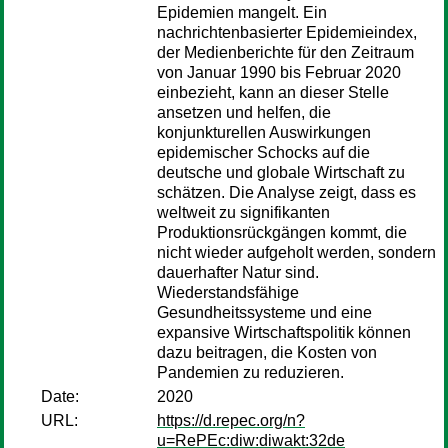
Epidemien mangelt. Ein
nachrichtenbasierter Epidemieindex,
der Medienberichte für den Zeitraum
von Januar 1990 bis Februar 2020
einbezieht, kann an dieser Stelle
ansetzen und helfen, die
konjunkturellen Auswirkungen
epidemischer Schocks auf die
deutsche und globale Wirtschaft zu
schätzen. Die Analyse zeigt, dass es
weltweit zu signifikanten
Produktionsrückgängen kommt, die
nicht wieder aufgeholt werden, sondern
dauerhafter Natur sind.
Wiederstandsfähige
Gesundheitssysteme und eine
expansive Wirtschaftspolitik können
dazu beitragen, die Kosten von
Pandemien zu reduzieren.
Date:
2020
URL:
https://d.repec.org/n?
u=RePEc:diw:diwakt:32de