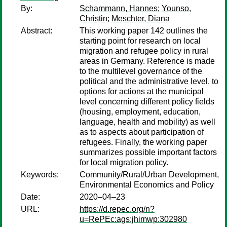
By:
Schammann, Hannes
;
Younso,
Christin
;
Meschter, Diana
Abstract:
This working paper 142 outlines the
starting point for research on local
migration and refugee policy in rural
areas in Germany. Reference is made
to the multilevel governance of the
political and the administrative level, to
options for actions at the municipal
level concerning different policy fields
(housing, employment, education,
language, health and mobility) as well
as to aspects about participation of
refugees. Finally, the working paper
summarizes possible important factors
for local migration policy.
Keywords:
Community/Rural/Urban Development,
Environmental Economics and Policy
Date:
2020–04–23
URL:
https://d.repec.org/n?
u=RePEc:ags:jhimwp:302980