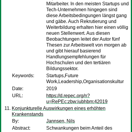
Mitarbeiter. In den meisten Startups und
Tech-Unternehmen hingegen sind
diese Arbeitsbedingungen längst gang
und gäbe. Auch Rekrutierung und
Weiterbildung erhalten hier einen völlig
neuen Stellenwert. Aus diesen
Beobachtungen leitet der Autor fünf
Thesen zur Arbeitswelt von morgen ab
und gibt hierauf basierend
Handlungsempfehlungen für
Hochschulen und den tertiären
Bildungssektor.
Keywords:
Startups,Future
Work,Leadership,Organisationskultur
Date:
2019
URL:
https://d.repec.org/n?
u=RePEc:zbw:iubhbm:42019
Konjunkturelle Auswirkungen eines erhöhten
Krankenstands
By:
Jannsen, Nils
Abstract:
Schwankungen beim Anteil des