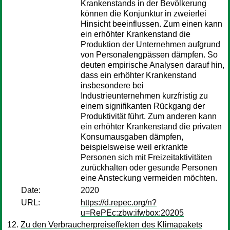
Krankenstands in der Bevölkerung
können die Konjunktur in zweierlei
Hinsicht beeinflussen. Zum einen kann
ein erhöhter Krankenstand die
Produktion der Unternehmen auf­grund
von Personalengpässen dämpfen. So
deuten empirische Analysen darauf hin,
dass ein erhöhter Krankenstand
insbesondere bei
Industrieunternehmen kurzfristig zu
einem signifikanten Rückgang der
Produktivität führt. Zum anderen kann
ein erhöhter Krankenstand die privaten
Konsumausgaben dämpfen,
beispielsweise weil erkrankte
Personen sich mit Freizeitaktivitäten
zurück­halten oder gesunde Personen
eine Ansteckung vermeiden möchten.
Date:
2020
URL:
https://d.repec.org/n?
u=RePEc:zbw:ifwbox:20205
Zu den Verbraucherpreiseffekten des Klimapakets