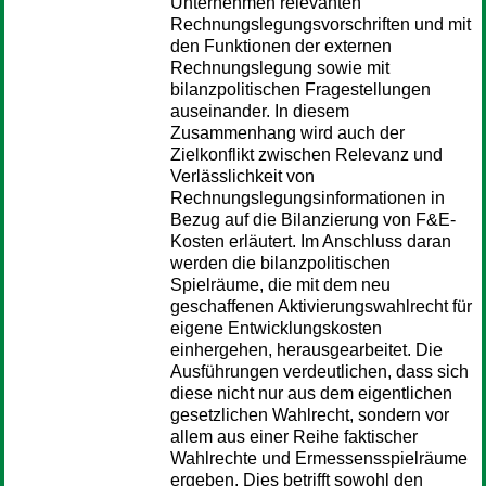
Unternehmen relevanten
Rechnungslegungsvorschriften und mit
den Funktionen der externen
Rechnungslegung sowie mit
bilanzpolitischen Fragestellungen
auseinander. In diesem
Zusammenhang wird auch der
Zielkonflikt zwischen Relevanz und
Verlässlichkeit von
Rechnungslegungsinformationen in
Bezug auf die Bilanzierung von F&E-
Kosten erläutert. Im Anschluss daran
werden die bilanzpolitischen
Spielräume, die mit dem neu
geschaffenen Aktivierungswahlrecht für
eigene Entwicklungskosten
einhergehen, herausgearbeitet. Die
Ausführungen verdeutlichen, dass sich
diese nicht nur aus dem eigentlichen
gesetzlichen Wahlrecht, sondern vor
allem aus einer Reihe faktischer
Wahlrechte und Ermessensspielräume
ergeben. Dies betrifft sowohl den