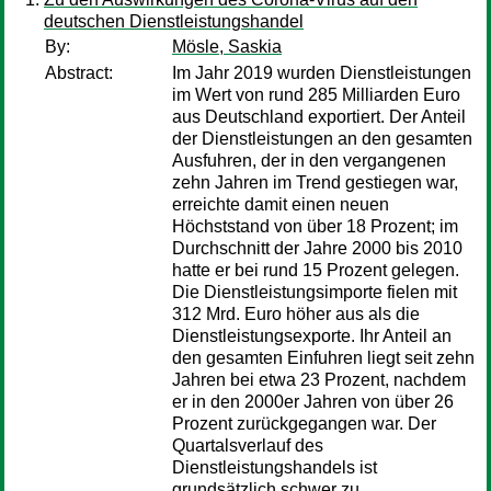
deutschen Dienstleistungshandel
By:
Mösle, Saskia
Abstract:
Im Jahr 2019 wurden Dienstleistungen
im Wert von rund 285 Milliarden Euro
aus Deutschland exportiert. Der Anteil
der Dienstleistungen an den gesamten
Ausfuhren, der in den vergangenen
zehn Jahren im Trend gestiegen war,
erreichte damit einen neuen
Höchststand von über 18 Prozent; im
Durchschnitt der Jahre 2000 bis 2010
hatte er bei rund 15 Prozent gelegen.
Die Dienstleistungsimporte fielen mit
312 Mrd. Euro höher aus als die
Dienstleistungsexporte. Ihr Anteil an
den gesamten Einfuhren liegt seit zehn
Jah­ren bei etwa 23 Prozent, nachdem
er in den 2000er Jahren von über 26
Prozent zurückgegangen war. Der
Quartalsverlauf des
Dienstleistungshandels ist
grundsätzlich schwer zu