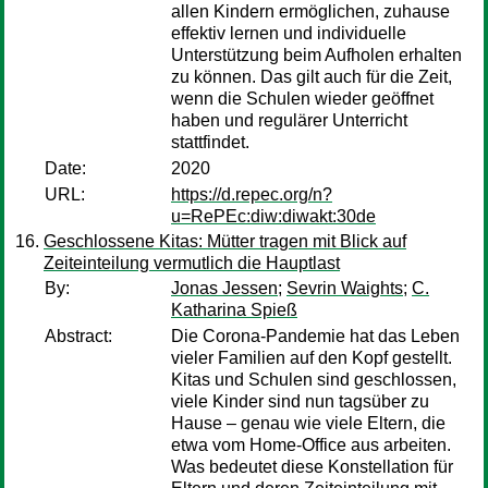
allen Kindern ermöglichen, zuhause
effektiv lernen und individuelle
Unterstützung beim Aufholen erhalten
zu können. Das gilt auch für die Zeit,
wenn die Schulen wieder geöffnet
haben und regulärer Unterricht
stattfindet.
Date:
2020
URL:
https://d.repec.org/n?
u=RePEc:diw:diwakt:30de
Geschlossene Kitas: Mütter tragen mit Blick auf
Zeiteinteilung vermutlich die Hauptlast
By:
Jonas Jessen
;
Sevrin Waights
;
C.
Katharina Spieß
Abstract:
Die Corona-Pandemie hat das Leben
vieler Familien auf den Kopf gestellt.
Kitas und Schulen sind geschlossen,
viele Kinder sind nun tagsüber zu
Hause – genau wie viele Eltern, die
etwa vom Home-Office aus arbeiten.
Was bedeutet diese Konstellation für