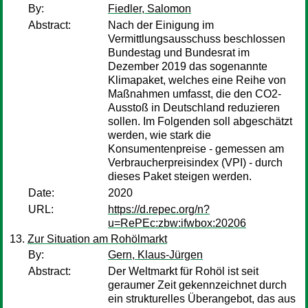
By:
Fiedler, Salomon
Abstract:
Nach der Einigung im
Vermittlungsausschuss beschlossen
Bundestag und Bundesrat im
Dezember 2019 das sogenannte
Klimapaket, welches eine Reihe von
Maßnahmen umfasst, die den CO2-
Ausstoß in Deutschland reduzieren
sollen. Im Folgenden soll abgeschätzt
werden, wie stark die
Konsumentenpreise - gemessen am
Verbraucherpreisindex (VPI) - durch
dieses Paket steigen werden.
Date:
2020
URL:
https://d.repec.org/n?
u=RePEc:zbw:ifwbox:20206
Zur Situation am Rohölmarkt
By:
Gern, Klaus-Jürgen
Abstract:
Der Weltmarkt für Rohöl ist seit
geraumer Zeit gekennzeichnet durch
ein strukturelles Überangebot, das aus