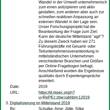
Wandel in der Umwelt unternehmerisch
zum einen antizipieren und aktiv
gestalten, zum anderen aber auch zur
schnellen reaktiven Anpassung an
externen Wandel in der Lage sein.
Unser Forschungsprojekt hat die
Beantwortung der Frage zum Ziel:
Kann der deutsche Mittelstand "agil"?
Zu diesem Zweck haben wir 271
Führungskräfte mit Gesamt- oder
Teilunternehmensverantwortung in
mittelständischen Unternehmen
verschiedener Branchen und Größen
per Online-Fragebogen befragt.
Anschließend wurden die Ergebnisse
qualitativ durch Expertengespräche
erweitert.
Date:
2019
URL:
https://d.repec.org/n?
u=RePEc:zbw:iubhbm:12019
Digitalisierung im Mittelstand 2018
By:
Schulke, Arne
;
Jütte, Silke