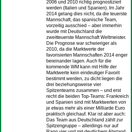
2006 und 2010 richtig prognostiziert
werden (Italien und Spanien). Im Jahr
2014 gelang dies nicht, da die teuerste
Mannschaft, das spanische Team,
vorzeitig ausschied – aber immerhin
wurde mit Deutschland die
zweitteuerste Mannschaft Weltmeister.
Die Prognose war schwieriger als
2010, da die Marktwerte der
favorisierten Mannschaften 2014 enger
beieinander lagen. Auch für die
kommende WM kann mit Hilfe der
Marktwerte kein eindeutiger Favorit
bestimmt werden, zu dicht liegen die
drei beziehungsweise vier
Spitzenteams zusammen – und erst
recht die beiden Top-Teams: Frankreich
und Spanien sind mit Marktwerten von
je etwas mehr als einer Milliarde Euro
praktisch gleichauf. Klar ist aber auch:
Das Team aus Deutschland zählt zur
Spitzengruppe – allerdings nur auf
Rang vier und mit deutlichem Abstand