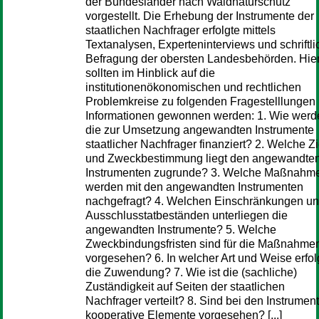
der Bundesländer nach Waldnaturschutz
vorgestellt. Die Erhebung der Instrumente der
staatlichen Nachfrager erfolgte mittels
Textanalysen, Experteninterviews und schriftli
Befragung der obersten Landesbehörden. Hie
sollten im Hinblick auf die
institutionenökonomischen und rechtlichen
Problemkreise zu folgenden Fragestelllungen
Informationen gewonnen werden: 1. Wie werd
die zur Umsetzung angewandten Instrumente
staatlicher Nachfrager finanziert? 2. Welche Zi
und Zweckbestimmung liegt den angewandte
Instrumenten zugrunde? 3. Welche Maßnahm
werden mit den angewandten Instrumenten
nachgefragt? 4. Welchen Einschränkungen u
Ausschlusstatbeständen unterliegen die
angewandten Instrumente? 5. Welche
Zweckbindungsfristen sind für die Maßnahme
vorgesehen? 6. In welcher Art und Weise erfol
die Zuwendung? 7. Wie ist die (sachliche)
Zuständigkeit auf Seiten der staatlichen
Nachfrager verteilt? 8. Sind bei den Instrumen
kooperative Elemente vorgesehen? [...]