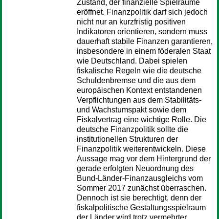
Zustand, der finanzielle Spielräume
eröffnet. Finanzpolitik darf sich jedoch
nicht nur an kurzfristig positiven
Indikatoren orientieren, sondern muss
dauerhaft stabile Finanzen garantieren,
insbesondere in einem föderalen Staat
wie Deutschland. Dabei spielen
fiskalische Regeln wie die deutsche
Schuldenbremse und die aus dem
europäischen Kontext entstandenen
Verpflichtungen aus dem Stabilitäts-
und Wachstumspakt sowie dem
Fiskalvertrag eine wichtige Rolle. Die
deutsche Finanzpolitik sollte die
institutionellen Strukturen der
Finanzpolitik weiterentwickeln. Diese
Aussage mag vor dem Hintergrund der
gerade erfolgten Neuordnung des
Bund-Länder-Finanzausgleichs vom
Sommer 2017 zunächst überraschen.
Dennoch ist sie berechtigt, denn der
fiskalpolitische Gestaltungsspielraum
der Länder wird trotz vermehrter