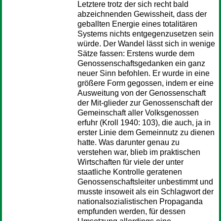
Letztere trotz der sich recht bald
abzeichnenden Gewissheit, dass der
geballten Energie eines totalitären
Systems nichts entgegenzusetzen sein
würde. Der Wandel lässt sich in wenige
Sätze fassen: Erstens wurde dem
Genossenschaftsgedanken ein ganz
neuer Sinn befohlen. Er wurde in eine
größere Form gegossen, indem er eine
Ausweitung von der Genossenschaft
der Mit-glieder zur Genossenschaft der
Gemeinschaft aller Volksgenossen
erfuhr (Kroll 1940: 103), die auch, ja in
erster Linie dem Gemeinnutz zu dienen
hatte. Was darunter genau zu
verstehen war, blieb im praktischen
Wirtschaften für viele der unter
staatliche Kontrolle geratenen
Genossenschaftsleiter unbestimmt und
musste insoweit als ein Schlagwort der
nationalsozialistischen Propaganda
empfunden werden, für dessen