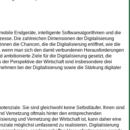
 mobile Endgeräte, intelligente Softwarealgorithmen und die
zesse. Die zahlreichen Dimensionen der Digitalisierung
en die Chancen, die die Digitalisierung eröffnet, wie die
den, wenn man sich den damit verbundenen Herausforderungen
 ambitionierte Ziele für die Digitalisierung gesetzt, die
s der Perspektive der Wirtschaft sind insbesondere drei
rnehmen bei der Digitalisierung sowie die Stärkung digitaler
tenziale. Sie sind gleichwohl keine Selbstläufer. Ihnen sind
 und Vernetzung oftmals hinter den entsprechenden
isierung und Vernetzung der Wirtschaft ist, kann daher eine
nziale möglichst umfassend zu realisieren. Digitalisierung