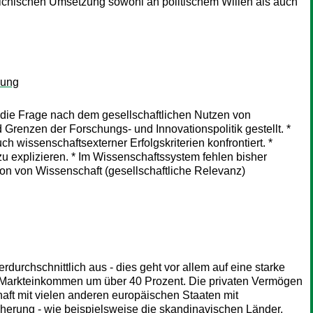
eichischen Umsetzung sowohl an politischem Willen als auch
hung
 die Frage nach dem gesellschaftlichen Nutzen von
Grenzen der Forschungs- und Innovationspolitik gestellt. *
wissenschaftsexterner Erfolgskriterien konfrontiert. *
u explizieren. * Im Wissenschaftssystem fehlen bisher
on von Wissenschaft (gesellschaftliche Relevanz)
durchschnittlich aus - dies geht vor allem auf eine starke
er Markteinkommen um über 40 Prozent. Die privaten Vermögen
haft mit vielen anderen europäischen Staaten mit
herung - wie beispielsweise die skandinavischen Länder.