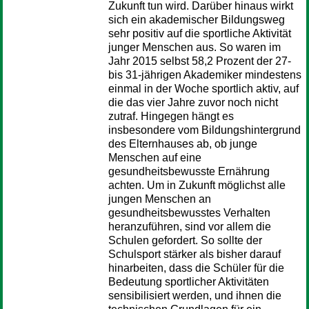
Zukunft tun wird. Darüber hinaus wirkt
sich ein akademischer Bildungsweg
sehr positiv auf die sportliche Aktivität
junger Menschen aus. So waren im
Jahr 2015 selbst 58,2 Prozent der 27-
bis 31-jährigen Akademiker mindestens
einmal in der Woche sportlich aktiv, auf
die das vier Jahre zuvor noch nicht
zutraf. Hingegen hängt es
insbesondere vom Bildungshintergrund
des Elternhauses ab, ob junge
Menschen auf eine
gesundheitsbewusste Ernährung
achten. Um in Zukunft möglichst alle
jungen Menschen an
gesundheitsbewusstes Verhalten
heranzuführen, sind vor allem die
Schulen gefordert. So sollte der
Schulsport stärker als bisher darauf
hinarbeiten, dass die Schüler für die
Bedeutung sportlicher Aktivitäten
sensibilisiert werden, und ihnen die