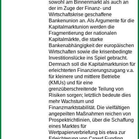
sowohl am Binnenmarkt als auch an
der im Zuge der Finanz- und
Wirtschaftskrise geschaffene
Bankenunion an. Als Argumente für die
Kapitalmarktunion werden die
Fragmentierung der nationalen
Kapitalmärkte, die starke
Bankenabhängigkeit der europäischen
Wirtschaften sowie die krisenbedingte
Investitionslücke ins Spiel gebracht.
Demnach soll die Kapitalmarktunion für
erleichterten Finanzierungszugang v.a.
für kleinere und mittlere Betriebe
(KMUs) und für eine
grenzüberschreitende Teilung von
Risiken sorgen; letztlich bedeute dies
mehr Wachstum und
Finanzmarktstabilität. Die vielfältigen
angepeilten Maßnahmen reichen von
Prospektrichtlinien, über die Schaffung
eines Marktes für
Wertpapierverbriefung bis etwa zur
Erleichterung von Crowd Funding.