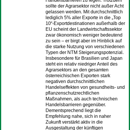
Handelsbarrieren zu legen. Trotzdem
sollte der Agrarsektor nicht außer Acht
gelassen werden. Mit durchschnittlich
lediglich 5% aller Exporte in die „Top
10“-Exportdestinationen außerhalb der
EU scheint der Landwirtschaftssektor
zwar ökonomisch weniger bedeutend
zu sein – er birgt aber im Hinblick auf
die starke Nutzung von verschiedenen
Typen der NTM Steigerungspotenzial.
Insbesondere für Brasilien und Japan
steht ein relativ niedriger Anteil des
Agrarsektors an den gesamten
österreichischen Exporten stark
negativen durchschnittlichen
Handelseffekten von gesundheits- und
pflanzenschutzrechtlichen
Maßnahmen, als auch technischen
Handelsbarrieren gegenüber.
Dementsprechend liegt die
Empfehlung nahe, sich in naher
Zukunft verstärkt aktiv in die
Ausgestaltung der künftigen