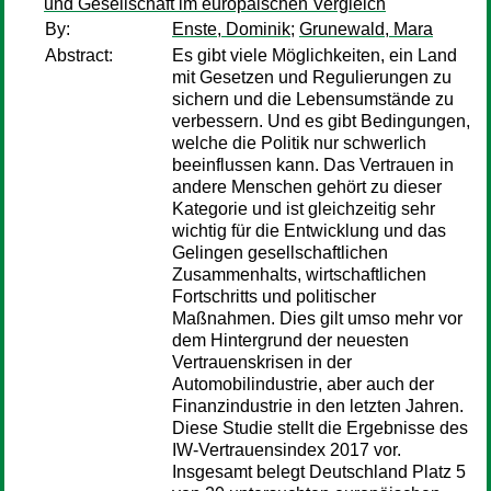
und Gesellschaft im europäischen Vergleich
By:
Enste, Dominik
;
Grunewald, Mara
Abstract:
Es gibt viele Möglichkeiten, ein Land
mit Gesetzen und Regulierungen zu
sichern und die Lebensumstände zu
verbessern. Und es gibt Bedingungen,
welche die Politik nur schwerlich
beeinflussen kann. Das Vertrauen in
andere Menschen gehört zu dieser
Kategorie und ist gleichzeitig sehr
wichtig für die Entwicklung und das
Gelingen gesellschaftlichen
Zusammenhalts, wirtschaftlichen
Fortschritts und politischer
Maßnahmen. Dies gilt umso mehr vor
dem Hintergrund der neuesten
Vertrauenskrisen in der
Automobilindustrie, aber auch der
Finanzindustrie in den letzten Jahren.
Diese Studie stellt die Ergebnisse des
IW-Vertrauensindex 2017 vor.
Insgesamt belegt Deutschland Platz 5