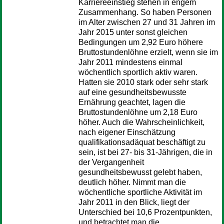
Karriereeinstieg stehen in engem
Zusammenhang. So haben Personen
im Alter zwischen 27 und 31 Jahren im
Jahr 2015 unter sonst gleichen
Bedingungen um 2,92 Euro höhere
Bruttostundenlöhne erzielt, wenn sie im
Jahr 2011 mindestens einmal
wöchentlich sportlich aktiv waren.
Hatten sie 2010 stark oder sehr stark
auf eine gesundheitsbewusste
Ernährung geachtet, lagen die
Bruttostundenlöhne um 2,18 Euro
höher. Auch die Wahrscheinlichkeit,
nach eigener Einschätzung
qualifikationsadäquat beschäftigt zu
sein, ist bei 27- bis 31-Jährigen, die in
der Vergangenheit
gesundheitsbewusst gelebt haben,
deutlich höher. Nimmt man die
wöchentliche sportliche Aktivität im
Jahr 2011 in den Blick, liegt der
Unterschied bei 10,6 Prozentpunkten,
und betrachtet man die