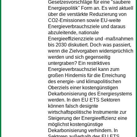
Gesetzesvorschläge für eine "saubere
Energiepolitik" Form an. Es wird aktuell
über die verstärkte Reduzierung von
CO2-Emissionen sowie EU-weite
Energieverbrauchsziele und daraus
abzuleitende, nationale
Energieeffizienzziele und -maßnahmen
bis 2030 diskutiert. Doch was passiert,
wenn die Zielvorgaben widersprüchlich
werden und sich gegenseitig
untergraben? Ein restriktives
Energieverbrauchsziel kann zum
großen Hindernis für die Erreichung
des energie- und klimapolitischen
Oberziels einer kostengünstigen
Dekarbonisierung des Energiesystems
werden. In den EU ETS Sektoren
können falsch designte
wirtschaftspolitische Instrumente zur
Steigerung der Energieeffizienz eine
möglichst kostengünstige
Dekarbonisierung verhindern. In
Sektoren außerhalb des EU ETS