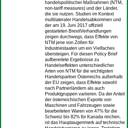
handelspolitischer Maßnahmen (NTM,
non-tariff measures) und der Länder,
die sie nutzen. Studien im Kontext
multilateraler Handelsabkommen und
der am 19. Juni 2017 offiziell
gestarteten BrexitVerhandlungen
zeigen durchwegs, dass Effekte von
NTM jene von Zöllen für
Industriestaaten um ein Vielfaches
übersteigen. Für diesen Policy Brief
aufbereitete Ergebnisse zu
Handelseffekten unterschiedlicher
Arten von NTM für die wichtigsten
Handelspartner Österreichs außerhalb
der EU zeigen, dass Effekte sowohl
nach Partnerländern als auch
Produktgruppen variieren. Da der Anteil
der österreichischen Exporte von
Maschinen und Fahrzeugen sowie
bearbeiteten Waren von 47% für die
Schweiz bis 82% für Kanada reichen,
ist das Hauptaugenmerk auf technische