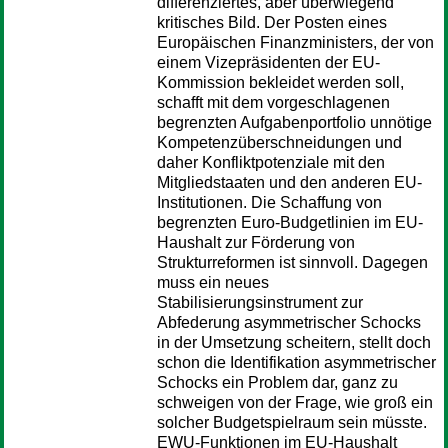
differenziertes, aber überwiegend
kritisches Bild. Der Posten eines
Europäischen Finanzministers, der von
einem Vizepräsidenten der EU-
Kommission bekleidet werden soll,
schafft mit dem vorgeschlagenen
begrenzten Aufgabenportfolio unnötige
Kompetenzüberschneidungen und
daher Konfliktpotenziale mit den
Mitgliedstaaten und den anderen EU-
Institutionen. Die Schaffung von
begrenzten Euro-Budgetlinien im EU-
Haushalt zur Förderung von
Strukturreformen ist sinnvoll. Dagegen
muss ein neues
Stabilisierungsinstrument zur
Abfederung asymmetrischer Schocks
in der Umsetzung scheitern, stellt doch
schon die Identifikation asymmetrischer
Schocks ein Problem dar, ganz zu
schweigen von der Frage, wie groß ein
solcher Budgetspielraum sein müsste.
EWU-Funktionen im EU-Haushalt