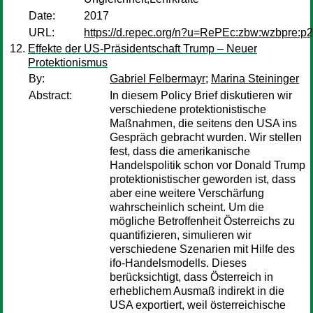
Date:
2017
URL:
https://d.repec.org/n?u=RePEc:zbw:wzbpre:p
Effekte der US-Präsidentschaft Trump – Neuer
Protektionismus
By:
Gabriel Felbermayr
;
Marina Steininger
Abstract:
In diesem Policy Brief diskutieren wir
verschiedene protektionistische
Maßnahmen, die seitens den USA ins
Gespräch gebracht wurden. Wir stellen
fest, dass die amerikanische
Handelspolitik schon vor Donald Trump
protektionistischer geworden ist, dass
aber eine weitere Verschärfung
wahrscheinlich scheint. Um die
mögliche Betroffenheit Österreichs zu
quantifizieren, simulieren wir
verschiedene Szenarien mit Hilfe des
ifo-Handelsmodells. Dieses
berücksichtigt, dass Österreich in
erheblichem Ausmaß indirekt in die
USA exportiert, weil österreichische