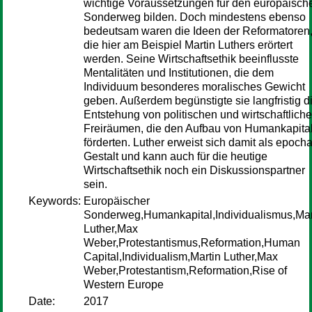
wichtige Voraussetzungen für den europäisch
Sonderweg bilden. Doch mindestens ebenso
bedeutsam waren die Ideen der Reformatoren
die hier am Beispiel Martin Luthers erörtert
werden. Seine Wirtschaftsethik beeinflusste
Mentalitäten und Institutionen, die dem
Individuum besonderes moralisches Gewicht
geben. Außerdem begünstigte sie langfristig d
Entstehung von politischen und wirtschaftlich
Freiräumen, die den Aufbau von Humankapita
förderten. Luther erweist sich damit als epoch
Gestalt und kann auch für die heutige
Wirtschaftsethik noch ein Diskussionspartner
sein.
Keywords:
Europäischer
Sonderweg,Humankapital,Individualismus,Mar
Luther,Max
Weber,Protestantismus,Reformation,Human
Capital,Individualism,Martin Luther,Max
Weber,Protestantism,Reformation,Rise of
Western Europe
Date:
2017