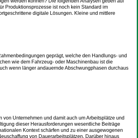
ezogen werden können? Die folgenden Analysen geben auf
für Produktionsprozesse ist noch kein Standard im
geschrittene digitale Lösungen. Kleine und mittlere
hen Rahmenbedingungen geprägt, welche den Handlungs- und
anchen wie dem Fahrzeug- oder Maschinenbau ist die
, auch wenn länger andauernde Abschwungphasen durchaus
 von Unternehmen und damit auch um Arbeitsplätze und
ältigung dieser Herausforderungen wesentliche Beiträge
ternationalen Kontext schärfen und zu einer ausgewogenen
e Neuschaffung von Dauerarbeitsplätzen. Darüber hinaus