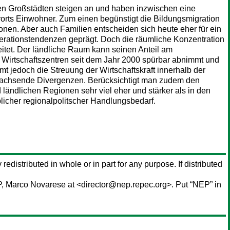
en Großstädten steigen an und haben inzwischen eine
rts Einwohner. Zum einen begünstigt die Bildungsmigration
nen. Aber auch Familien entscheiden sich heute eher für ein
rationstendenzen geprägt. Doch die räumliche Konzentration
leitet. Der ländliche Raum kann seinen Anteil am
 Wirtschaftszentren seit dem Jahr 2000 spürbar abnimmt und
 jedoch die Streuung der Wirtschaftskraft innerhalb der
es wachsende Divergenzen. Berücksichtigt man zudem den
ändlichen Regionen sehr viel eher und stärker als in den
licher regionalpolitscher Handlungsbedarf.
 redistributed in whole or in part for any purpose. If distributed
P,
Marco Novarese
at <director@nep.repec.org>. Put “NEP” in