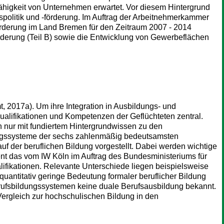
fähigkeit von Unternehmen erwartet. Vor diesem Hintergrund
politik und -förderung. Im Auftrag der Arbeitnehmerkammer
förderung im Land Bremen für den Zeitraum 2007 - 2014
Förderung (Teil B) sowie die Entwicklung von Gewerbeflächen
, 2017a). Um ihre Integration in Ausbildungs- und
Qualifikationen und Kompetenzen der Geflüchteten zentral.
 nur mit fundiertem Hintergrundwissen zu den
ungssysteme der sechs zahlenmäßig bedeutsamsten
auf der beruflichen Bildung vorgestellt. Dabei werden wichtige
ent das vom IW Köln im Auftrag des Bundesministeriums für
lifikationen. Relevante Unterschiede liegen beispielsweise
quantitativ geringe Bedeutung formaler beruflicher Bildung
Berufsbildungssystemen keine duale Berufsausbildung bekannt.
ergleich zur hochschulischen Bildung in den