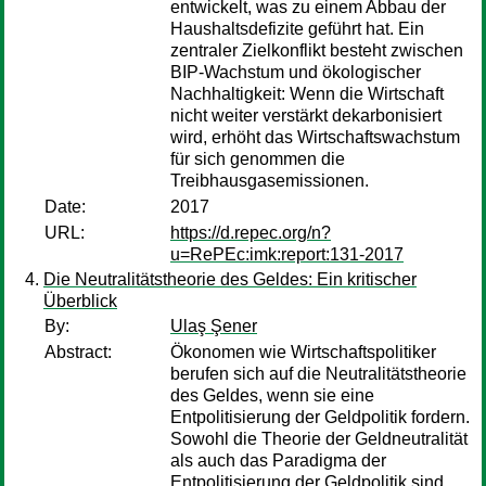
entwickelt, was zu einem Abbau der
Haushaltsdefizite geführt hat. Ein
zentraler Zielkonflikt besteht zwischen
BIP-Wachstum und ökologischer
Nachhaltigkeit: Wenn die Wirtschaft
nicht weiter verstärkt dekarbonisiert
wird, erhöht das Wirtschaftswachstum
für sich genommen die
Treibhausgasemissionen.
Date:
2017
URL:
https://d.repec.org/n?
u=RePEc:imk:report:131-2017
Die Neutralitätstheorie des Geldes: Ein kritischer
Überblick
By:
Ulaş Şener
Abstract:
Ökonomen wie Wirtschaftspolitiker
berufen sich auf die Neutralitätstheorie
des Geldes, wenn sie eine
Entpolitisierung der Geldpolitik fordern.
Sowohl die Theorie der Geldneutralität
als auch das Paradigma der
Entpolitisierung der Geldpolitik sind