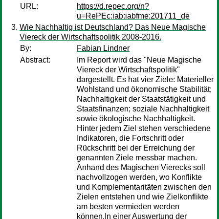
URL:
https://d.repec.org/n?
u=RePEc:iab:iabfme:201711_de
Wie Nachhaltig ist Deutschland? Das Neue Magische
Viereck der Wirtschaftspolitik 2008-2016.
By:
Fabian Lindner
Abstract:
Im Report wird das "Neue Magische
Viereck der Wirtschaftspolitik"
dargestellt. Es hat vier Ziele: Materieller
Wohlstand und ökonomische Stabilität;
Nachhaltigkeit der Staatstätigkeit und
Staatsfinanzen; soziale Nachhaltigkeit
sowie ökologische Nachhaltigkeit.
Hinter jedem Ziel stehen verschiedene
Indikatoren, die Fortschritt oder
Rückschritt bei der Erreichung der
genannten Ziele messbar machen.
Anhand des Magischen Vierecks soll
nachvollzogen werden, wo Konflikte
und Komplementaritäten zwischen den
Zielen entstehen und wie Zielkonflikte
am besten vermieden werden
können.In einer Auswertung der