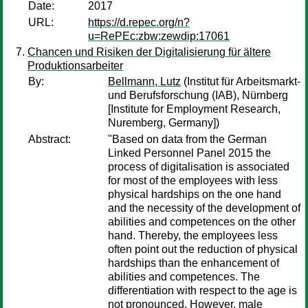
Date:
2017
URL:
https://d.repec.org/n?
u=RePEc:zbw:zewdip:17061
Chancen und Risiken der Digitalisierung für ältere
Produktionsarbeiter
By:
Bellmann, Lutz
(Institut für Arbeitsmarkt-
und Berufsforschung (IAB), Nürnberg
[Institute for Employment Research,
Nuremberg, Germany])
Abstract:
"Based on data from the German
Linked Personnel Panel 2015 the
process of digitalisation is associated
for most of the employees with less
physical hardships on the one hand
and the necessity of the development of
abilities and competences on the other
hand. Thereby, the employees less
often point out the reduction of physical
hardships than the enhancement of
abilities and competences. The
differentiation with respect to the age is
not pronounced. However, male