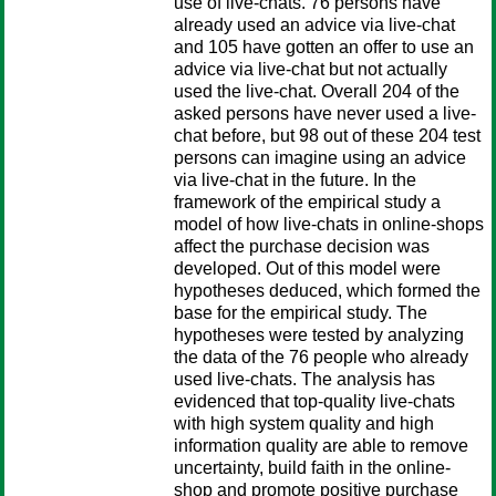
use of live-chats. 76 persons have
already used an advice via live-chat
and 105 have gotten an offer to use an
advice via live-chat but not actually
used the live-chat. Overall 204 of the
asked persons have never used a live-
chat before, but 98 out of these 204 test
persons can imagine using an advice
via live-chat in the future. In the
framework of the empirical study a
model of how live-chats in online-shops
affect the purchase decision was
developed. Out of this model were
hypotheses deduced, which formed the
base for the empirical study. The
hypotheses were tested by analyzing
the data of the 76 people who already
used live-chats. The analysis has
evidenced that top-quality live-chats
with high system quality and high
information quality are able to remove
uncertainty, build faith in the online-
shop and promote positive purchase