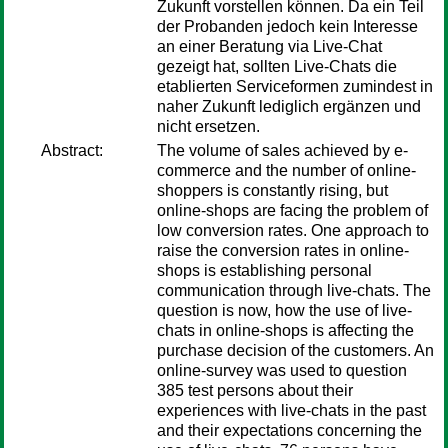
Zukunft vorstellen können. Da ein Teil
der Probanden jedoch kein Interesse
an einer Beratung via Live-Chat
gezeigt hat, sollten Live-Chats die
etablierten Serviceformen zumindest in
naher Zukunft lediglich ergänzen und
nicht ersetzen.
Abstract:
The volume of sales achieved by e-
commerce and the number of online-
shoppers is constantly rising, but
online-shops are facing the problem of
low conversion rates. One approach to
raise the conversion rates in online-
shops is establishing personal
communication through live-chats. The
question is now, how the use of live-
chats in online-shops is affecting the
purchase decision of the customers. An
online-survey was used to question
385 test persons about their
experiences with live-chats in the past
and their expectations concerning the