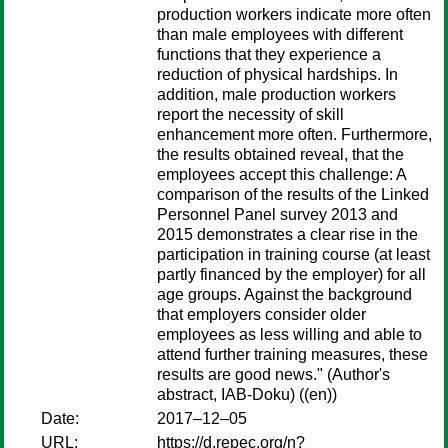
production workers indicate more often
than male employees with different
functions that they experience a
reduction of physical hardships. In
addition, male production workers
report the necessity of skill
enhancement more often. Furthermore,
the results obtained reveal, that the
employees accept this challenge: A
comparison of the results of the Linked
Personnel Panel survey 2013 and
2015 demonstrates a clear rise in the
participation in training course (at least
partly financed by the employer) for all
age groups. Against the background
that employers consider older
employees as less willing and able to
attend further training measures, these
results are good news." (Author's
abstract, IAB-Doku) ((en))
Date:
2017–12–05
URL:
https://d.repec.org/n?