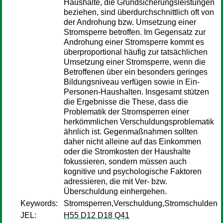
Haushalte, die Grundsicherungsleistungen
beziehen, sind überdurchschnittlich oft von
der Androhung bzw. Umsetzung einer
Stromsperre betroffen. Im Gegensatz zur
Androhung einer Stromsperre kommt es
überproportional häufig zur tatsächlichen
Umsetzung einer Stromsperre, wenn die
Betroffenen über ein besonders geringes
Bildungsniveau verfügen sowie in Ein-
Personen-Haushalten. Insgesamt stützen
die Ergebnisse die These, dass die
Problematik der Stromsperren einer
herkömmlichen Verschuldungsproblematik
ähnlich ist. Gegenmaßnahmen sollten
daher nicht alleine auf das Einkommen
oder die Stromkosten der Haushalte
fokussieren, sondern müssen auch
kognitive und psychologische Faktoren
adressieren, die mit Ver- bzw.
Überschuldung einhergehen.
Keywords:
Stromsperren,Verschuldung,Stromschulden
JEL:
H55 D12 D18 Q41