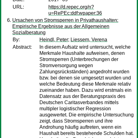
URL:
https://d.repec.org/n?
u=RePEc:ddf:wpaper:36
Ursachen von Stromsperren in Privathaushalten:
Empirische Ergebnisse aus der Allgemeinen
Sozialberatung
By:
Heindl, Peter
;
Liessem, Verena
Abstract:
In diesem Aufsatz wird untersucht, welche
Merkmale Haushalte aufweisen, denen
Stromsperren (Unterbrechungen der
Stromversorgung wegen
Zahlungsrückständen) angedroht wurden
bzw. bei denen sie umgesetzt wurden und
welche Bedeutung diese Merkmale relativ
zueinander haben. Dazu wird erstmals ein
Datensatz aus der Beratungspraxis des
Deutschen Caritasverbandes mittels
multipler logistischer Regression
ausgewertet. Die empirische Untersuchung
zeigt, dass Stromsperren und ihre
Androhung häufig auftreten, wenn ein
Haushalt bereits bestehende Schulden hat.