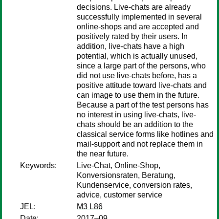
decisions. Live-chats are already
successfully implemented in several
online-shops and are accepted and
positively rated by their users. In
addition, live-chats have a high
potential, which is actually unused,
since a large part of the persons, who
did not use live-chats before, has a
positive attitude toward live-chats and
can image to use them in the future.
Because a part of the test persons has
no interest in using live-chats, live-
chats should be an addition to the
classical service forms like hotlines and
mail-support and not replace them in
the near future.
Keywords:
Live-Chat, Online-Shop,
Konversionsraten, Beratung,
Kundenservice, conversion rates,
advice, customer service
JEL:
M3 L86
Date:
2017–09