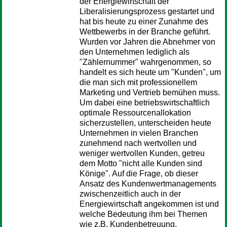
der Energiewirtschaft der
Liberalisierungsprozess gestartet und
hat bis heute zu einer Zunahme des
Wettbewerbs in der Branche geführt.
Wurden vor Jahren die Abnehmer von
den Unternehmen lediglich als
"Zählernummer" wahrgenommen, so
handelt es sich heute um "Kunden", um
die man sich mit professionellem
Marketing und Vertrieb bemühen muss.
Um dabei eine betriebswirtschaftlich
optimale Ressourcenallokation
sicherzustellen, unterscheiden heute
Unternehmen in vielen Branchen
zunehmend nach wertvollen und
weniger wertvollen Kunden, getreu
dem Motto "nicht alle Kunden sind
Könige". Auf die Frage, ob dieser
Ansatz des Kundenwertmanagements
zwischenzeitlich auch in der
Energiewirtschaft angekommen ist und
welche Bedeutung ihm bei Themen
wie z.B. Kundenbetreuung,