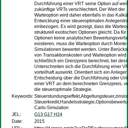
Durchführung einer VRT seine Option auf weit
zukünftige VRTs verschlechtert. Der Wert der
Warteoption wird daher ebenfalls in das Kalkül
Entwicklung einer steueroptimalen Anlegerstr
einbezogen. Es wird gezeigt, dass die Warteo
strukturell exotischen Optionen gleicht. Da für
Optionen keine analytischen Bewertungsverfa
existieren, muss die Warteoption durch Monte-
Simulationen bewertet werden. Unter Berücks
von Transaktionskosten und Warteoption wird
schließlich ein Grenzpreis berechnet, bei des
Unterschreiten sich die Durchführung einer V
vorteilhaft auswirkt. Orientiert sich ein Anleger
Entscheidung über die Durchführung oder Unt
einer VRT an dem berechneten Grenzpreis, ver
die steueroptimale Strategie.
Keywords:
Steuerstundungseffekt,Abgeltungsteuer,zinslo
Steuerkredit,Handelsstrategie,Optionsbewert
Carlo-Simulation
JEL:
G13 G17 H24
Date:
2015