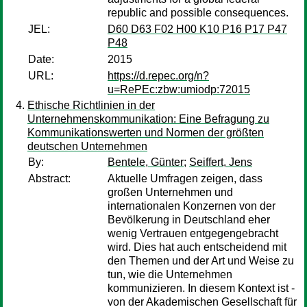
republic and possible consequences.
JEL:
D60 D63 F02 H00 K10 P16 P17 P47
P48
Date:
2015
URL:
https://d.repec.org/n?
u=RePEc:zbw:umiodp:72015
Ethische Richtlinien in der
Unternehmenskommunikation: Eine Befragung zu
Kommunikationswerten und Normen der größten
deutschen Unternehmen
By:
Bentele, Günter
;
Seiffert, Jens
Abstract:
Aktuelle Umfragen zeigen, dass
großen Unternehmen und
internationalen Konzernen von der
Bevölkerung in Deutschland eher
wenig Vertrauen entgegengebracht
wird. Dies hat auch entscheidend mit
den Themen und der Art und Weise zu
tun, wie die Unternehmen
kommunizieren. In diesem Kontext ist -
von der Akademischen Gesellschaft für