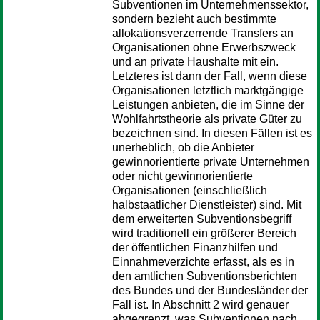
Subventionen im Unternehmenssektor,
sondern bezieht auch bestimmte
allokationsverzerrende Transfers an
Organisationen ohne Erwerbszweck
und an private Haushalte mit ein.
Letzteres ist dann der Fall, wenn diese
Organisationen letztlich marktgängige
Leistungen anbieten, die im Sinne der
Wohlfahrtstheorie als private Güter zu
bezeichnen sind. In diesen Fällen ist es
unerheblich, ob die Anbieter
gewinnorientierte private Unternehmen
oder nicht gewinnorientierte
Organisationen (einschließlich
halbstaatlicher Dienstleister) sind. Mit
dem erweiterten Subventionsbegriff
wird traditionell ein größerer Bereich
der öffentlichen Finanzhilfen und
Einnahmeverzichte erfasst, als es in
den amtlichen Subventionsberichten
des Bundes und der Bundesländer der
Fall ist. In Abschnitt 2 wird genauer
abgegrenzt, was Subventionen nach