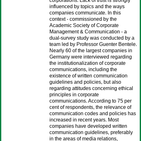
corporations. Lack of trust is strongly
influenced by topics and the ways
companies communicate. In this
context - commissioned by the
Academic Society of Corporate
Management & Communication - a
dual-survey study was conducted by a
team led by Professor Guenter Bentele.
Nearly 60 of the largest companies in
Germany were interviewed regarding
the institutionalization of corporate
communications, including the
existence of written communication
guidelines and policies, but also
regarding attitudes concerning ethical
principles in corporate
communications. According to 75 per
cent of respondents, the relevance of
communication codes and policies has
increased in recent years. Most
companies have developed written
communication guidelines, preferably
in the areas of media relations,