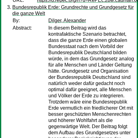
URL:
https://d.repec.org/n?u=RePEc:zbw:cauman:6
Bundesrepublik Erde: Grundrechte und Grundgesetz für
die ganze Welt
By:
Dilger, Alexander
Abstract:
In diesem Beitrag wird das
kontrafaktische Szenario betrachtet,
dass die ganze Erde einen globalen
Bundesstaat nach dem Vorbild der
Bundesrepublik Deutschland bilden
würde, in dem das Grundgesetz analog
für alle Menschen und Länder Geltung
hätte. Grundgesetz und Organisation
der Bundesrepublik Deutschland sind
natürlich weder dafür gedacht noch
optimal dafür geeignet, alle Menschen
und Völker der Erde zu integrieren.
Trotzdem wäre eine Bundesrepublik
Erde vermutlich ein friedlicherer Ort mit
besser geschützten Menschenrechten
und höherer Wohlfahrt als die
gegenwärtige Welt. Der Beitrag folgt
dem Aufbau des Grundgesetzes unter