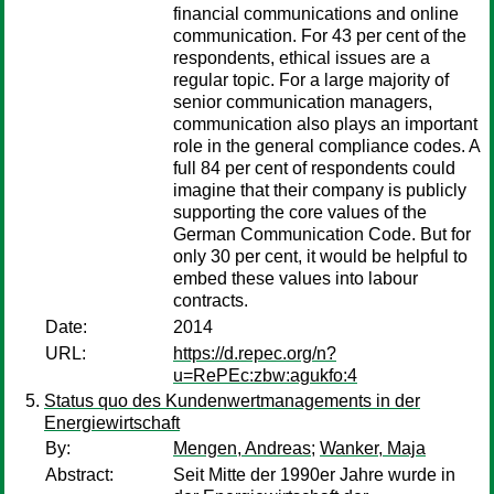
financial communications and online
communication. For 43 per cent of the
respondents, ethical issues are a
regular topic. For a large majority of
senior communication managers,
communication also plays an important
role in the general compliance codes. A
full 84 per cent of respondents could
imagine that their company is publicly
supporting the core values of the
German Communication Code. But for
only 30 per cent, it would be helpful to
embed these values into labour
contracts.
Date:
2014
URL:
https://d.repec.org/n?
u=RePEc:zbw:agukfo:4
Status quo des Kundenwertmanagements in der
Energiewirtschaft
By:
Mengen, Andreas
;
Wanker, Maja
Abstract:
Seit Mitte der 1990er Jahre wurde in