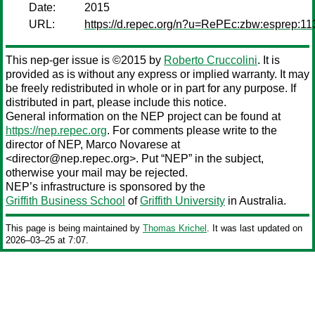
Date:
2015
URL:
https://d.repec.org/n?u=RePEc:zbw:esprep:1
This nep-ger issue is ©2015 by
Roberto Cruccolini
. It is
provided as is without any express or implied warranty. It may
be freely redistributed in whole or in part for any purpose. If
distributed in part, please include this notice.
General information on the NEP project can be found at
https://nep.repec.org
. For comments please write to the
director of NEP,
Marco Novarese
at
<director@nep.repec.org>. Put “NEP” in the subject,
otherwise your mail may be rejected.
NEP’s infrastructure is sponsored by the
Griffith Business School
of
Griffith University
in Australia.
This page is being maintained by
Thomas Krichel
. It was last updated on
2026‒03‒25 at 7:07.