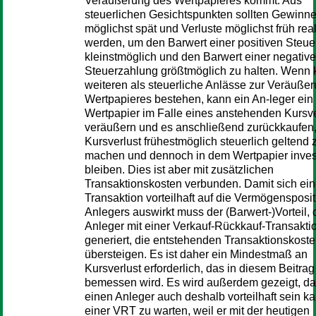
Veräußerung des Wertpapieres kommt. Aus
steuerlichen Gesichtspunkten sollten Gewinn
möglichst spät und Verluste möglichst früh real
werden, um den Barwert einer positiven Steu
kleinstmöglich und den Barwert einer negativ
Steuerzahlung größtmöglich zu halten. Wenn 
weiteren als steuerliche Anlässe zur Veräuße
Wertpapieres bestehen, kann ein An-leger ein
Wertpapier im Falle eines anstehenden Kursve
veräußern und es anschließend zurückkaufen
Kursverlust frühestmöglich steuerlich geltend 
machen und dennoch in dem Wertpapier invest
bleiben. Dies ist aber mit zusätzlichen
Transaktionskosten verbunden. Damit sich ein
Transaktion vorteilhaft auf die Vermögensposit
Anlegers auswirkt muss der (Barwert-)Vorteil, 
Anleger mit einer Verkauf-Rückkauf-Transakti
generiert, die entstehenden Transaktionskost
übersteigen. Es ist daher ein Mindestmaß an
Kursverlust erforderlich, das in diesem Beitrag
bemessen wird. Es wird außerdem gezeigt, das
einen Anleger auch deshalb vorteilhaft sein ka
einer VRT zu warten, weil er mit der heutigen