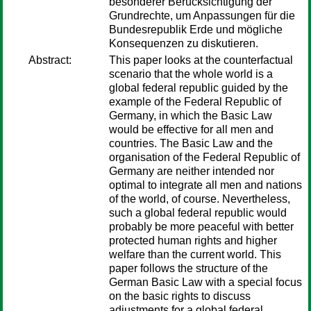
besonderer Berücksichtigung der
Grundrechte, um Anpassungen für die
Bundesrepublik Erde und mögliche
Konsequenzen zu diskutieren.
Abstract:
This paper looks at the counterfactual
scenario that the whole world is a
global federal republic guided by the
example of the Federal Republic of
Germany, in which the Basic Law
would be effective for all men and
countries. The Basic Law and the
organisation of the Federal Republic of
Germany are neither intended nor
optimal to integrate all men and nations
of the world, of course. Nevertheless,
such a global federal republic would
probably be more peaceful with better
protected human rights and higher
welfare than the current world. This
paper follows the structure of the
German Basic Law with a special focus
on the basic rights to discuss
adjustments for a global federal