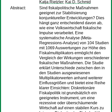
Katja Rietzler
;
Kai D. Schmid
Abstract:
Sind fiskalpolitische Maßnahmen
geeignet zur Stabilisierung
konjunktureller Entwicklungen? Dies
hängt ganz entscheidend davon ab,
wie eine Volkswirtschaft fiskalische
Impulse verarbeitet. Eine
systematische Analyse (Meta-
Regressions-Analyse) von 104 Studien
mit 1069 Auswertungen zur Höhe des
Fiskalmultiplikators ermöglicht den
Vergleich der Wirkungen verschiedener
fiskalischer Maßnahmen. Die Studie
erklärt Unterschiede zwischen den in
den Studien ausgewiesenen
Multiplikatorwerten anhand weiterer
Einflussgrößen und bietet eine Reihe
klarer Einsichten: Diskretionäre
Fiskalpolitik ist grundsätzlich ein
geeignetes Instrument, um eine
rezessive oder überschäumende
Wirtschaft auf einen stabilen Kurs zu