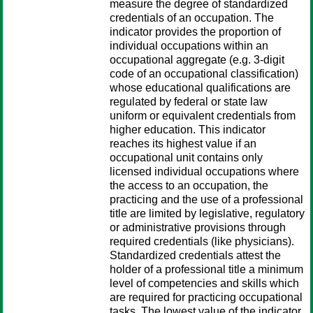
measure the degree of standardized
credentials of an occupation. The
indicator provides the proportion of
individual occupations within an
occupational aggregate (e.g. 3-digit
code of an occupational classification)
whose educational qualifications are
regulated by federal or state law
uniform or equivalent credentials from
higher education. This indicator
reaches its highest value if an
occupational unit contains only
licensed individual occupations where
the access to an occupation, the
practicing and the use of a professional
title are limited by legislative, regulatory
or administrative provisions through
required credentials (like physicians).
Standardized credentials attest the
holder of a professional title a minimum
level of competencies and skills which
are required for practicing occupational
tasks. The lowest value of the indicator