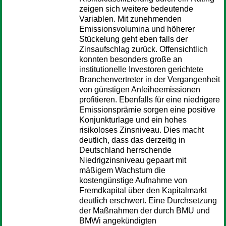
zeigen sich weitere bedeutende
Variablen. Mit zunehmenden
Emissionsvolumina und höherer
Stückelung geht eben falls der
Zinsaufschlag zurück. Offensichtlich
konnten besonders große an
institutionelle Investoren gerichtete
Branchenvertreter in der Vergangenheit
von günstigen Anleiheemissionen
profitieren. Ebenfalls für eine niedrigere
Emissionsprämie sorgen eine positive
Konjunkturlage und ein hohes
risikoloses Zinsniveau. Dies macht
deutlich, dass das derzeitig in
Deutschland herrschende
Niedrigzinsniveau gepaart mit
mäßigem Wachstum die
kostengünstige Aufnahme von
Fremdkapital über den Kapitalmarkt
deutlich erschwert. Eine Durchsetzung
der Maßnahmen der durch BMU und
BMWi angekündigten