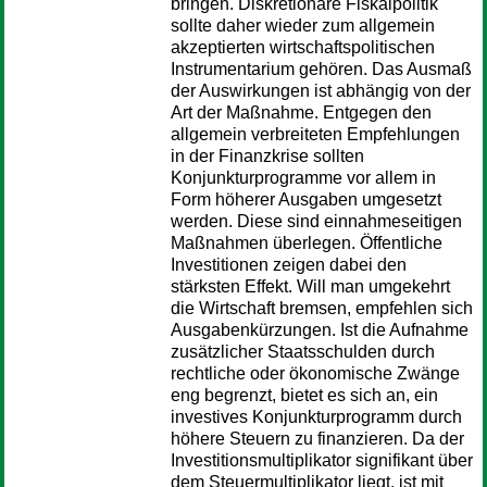
bringen. Diskretionäre Fiskalpolitik
sollte daher wieder zum allgemein
akzeptierten wirtschaftspolitischen
Instrumentarium gehören. Das Ausmaß
der Auswirkungen ist abhängig von der
Art der Maßnahme. Entgegen den
allgemein verbreiteten Empfehlungen
in der Finanzkrise sollten
Konjunkturprogramme vor allem in
Form höherer Ausgaben umgesetzt
werden. Diese sind einnahmeseitigen
Maßnahmen überlegen. Öffentliche
Investitionen zeigen dabei den
stärksten Effekt. Will man umgekehrt
die Wirtschaft bremsen, empfehlen sich
Ausgabenkürzungen. Ist die Aufnahme
zusätzlicher Staatsschulden durch
rechtliche oder ökonomische Zwänge
eng begrenzt, bietet es sich an, ein
investives Konjunkturprogramm durch
höhere Steuern zu finanzieren. Da der
Investitionsmultiplikator signifikant über
dem Steuermultiplikator liegt, ist mit