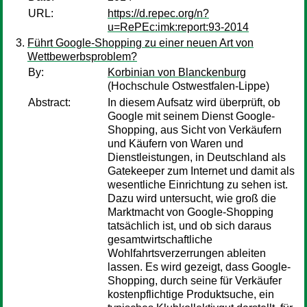
URL:
https://d.repec.org/n?
u=RePEc:imk:report:93-2014
Führt Google-Shopping zu einer neuen Art von
Wettbewerbsproblem?
By:
Korbinian von Blanckenburg
(Hochschule Ostwestfalen-Lippe)
Abstract:
In diesem Aufsatz wird überprüft, ob
Google mit seinem Dienst Google-
Shopping, aus Sicht von Verkäufern
und Käufern von Waren und
Dienstleistungen, in Deutschland als
Gatekeeper zum Internet und damit als
wesentliche Einrichtung zu sehen ist.
Dazu wird untersucht, wie groß die
Marktmacht von Google-Shopping
tatsächlich ist, und ob sich daraus
gesamtwirtschaftliche
Wohlfahrtsverzerrungen ableiten
lassen. Es wird gezeigt, dass Google-
Shopping, durch seine für Verkäufer
kostenpflichtige Produktsuche, ein