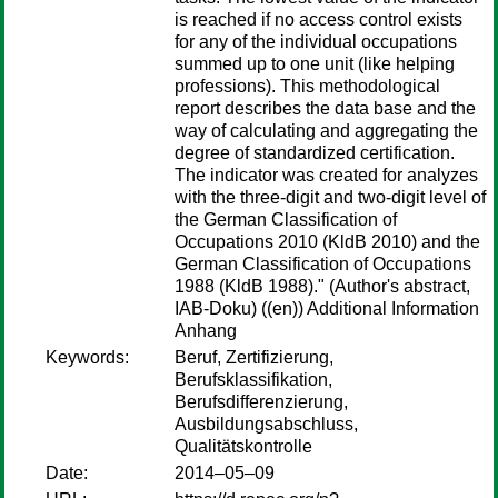
is reached if no access control exists
for any of the individual occupations
summed up to one unit (like helping
professions). This methodological
report describes the data base and the
way of calculating and aggregating the
degree of standardized certification.
The indicator was created for analyzes
with the three-digit and two-digit level of
the German Classification of
Occupations 2010 (KldB 2010) and the
German Classification of Occupations
1988 (KldB 1988)." (Author's abstract,
IAB-Doku) ((en)) Additional Information
Anhang
Keywords:
Beruf, Zertifizierung,
Berufsklassifikation,
Berufsdifferenzierung,
Ausbildungsabschluss,
Qualitätskontrolle
Date:
2014–05–09