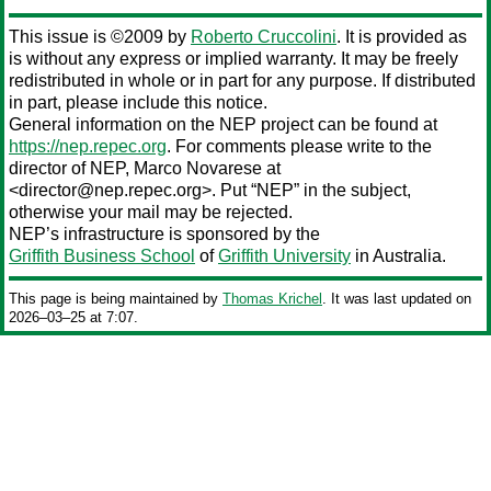
This issue is ©2009 by
Roberto Cruccolini
. It is provided as
is without any express or implied warranty. It may be freely
redistributed in whole or in part for any purpose. If distributed
in part, please include this notice.
General information on the NEP project can be found at
https://nep.repec.org
. For comments please write to the
director of NEP,
Marco Novarese
at
<director@nep.repec.org>. Put “NEP” in the subject,
otherwise your mail may be rejected.
NEP’s infrastructure is sponsored by the
Griffith Business School
of
Griffith University
in Australia.
This page is being maintained by
Thomas Krichel
. It was last updated on
2026‒03‒25 at 7:07.