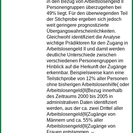
in den Bezug von Arbeitslosengeld II
Personengruppen überzugehen bei
49% liegt. Für den überwiegenden Teil
der Stichprobe ergeben sich jedoch
weit geringere prognostizierte
Übergangswahrscheinlichkeiten.
Gleichwohl identifiziert die Analyse
wichtige Prädiktoren für den Zugang in
Arbeitslosengeld II und damit werden
deutliche Unterschiede zwischen
verschiedenen Personengruppen im
Hinblick auf die Herkunft der Zugänge
erkennbar. Beispielsweise kann eine
Teilstichprobe von 12% aller Personen
ohne bisherigen Arbeitslosenhilfe{ oder
Arbeitslosengeld{II{Bezug innerhalb
des Zeitraums 2000 bis 2005 in
administrativen Daten identifiziert
werden, aus der ca. zwei Drittel aller
Arbeitslosengeld{II{Zugänge von
Männern und ca. 55% aller
Arbeitslosengeld{II{Zugänge von
Frauen entstammen. --