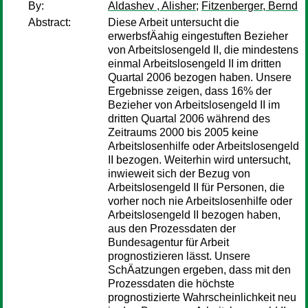
By:
Aldashev , Alisher
;
Fitzenberger, Bernd
Abstract:
Diese Arbeit untersucht die
erwerbsfÄahig eingestuften Bezieher
von Arbeitslosengeld II, die mindestens
einmal Arbeitslosengeld II im dritten
Quartal 2006 bezogen haben. Unsere
Ergebnisse zeigen, dass 16% der
Bezieher von Arbeitslosengeld II im
dritten Quartal 2006 während des
Zeitraums 2000 bis 2005 keine
Arbeitslosenhilfe oder Arbeitslosengeld
II bezogen. Weiterhin wird untersucht,
inwieweit sich der Bezug von
Arbeitslosengeld II für Personen, die
vorher noch nie Arbeitslosenhilfe oder
Arbeitslosengeld II bezogen haben,
aus den Prozessdaten der
Bundesagentur für Arbeit
prognostizieren lässt. Unsere
SchÄatzungen ergeben, dass mit den
Prozessdaten die höchste
prognostizierte Wahrscheinlichkeit neu