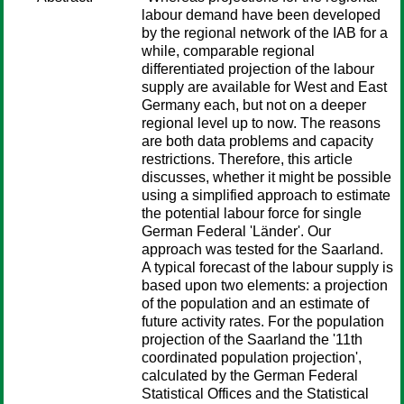
labour demand have been developed
by the regional network of the IAB for a
while, comparable regional
differentiated projection of the labour
supply are available for West and East
Germany each, but not on a deeper
regional level up to now. The reasons
are both data problems and capacity
restrictions. Therefore, this article
discusses, whether it might be possible
using a simplified approach to estimate
the potential labour force for single
German Federal 'Länder'. Our
approach was tested for the Saarland.
A typical forecast of the labour supply is
based upon two elements: a projection
of the population and an estimate of
future activity rates. For the population
projection of the Saarland the '11th
coordinated population projection',
calculated by the German Federal
Statistical Offices and the Statistical