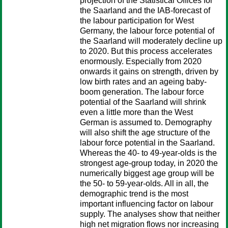
projection of the Statistical Offices for
the Saarland and the IAB-forecast of
the labour participation for West
Germany, the labour force potential of
the Saarland will moderately decline up
to 2020. But this process accelerates
enormously. Especially from 2020
onwards it gains on strength, driven by
low birth rates and an ageing baby-
boom generation. The labour force
potential of the Saarland will shrink
even a little more than the West
German is assumed to. Demography
will also shift the age structure of the
labour force potential in the Saarland.
Whereas the 40- to 49-year-olds is the
strongest age-group today, in 2020 the
numerically biggest age group will be
the 50- to 59-year-olds. All in all, the
demographic trend is the most
important influencing factor on labour
supply. The analyses show that neither
high net migration flows nor increasing