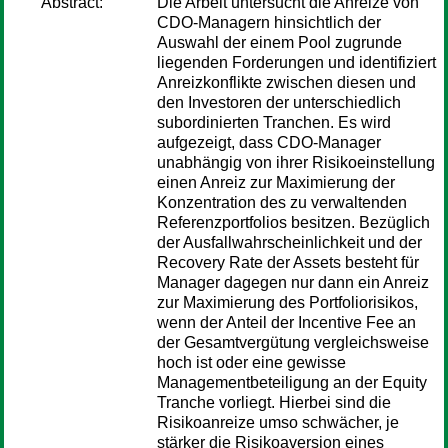
Abstract:
Die Arbeit untersucht die Anreize von
CDO-Managern hinsichtlich der
Auswahl der einem Pool zugrunde
liegenden Forderungen und identifiziert
Anreizkonflikte zwischen diesen und
den Investoren der unterschiedlich
subordinierten Tranchen. Es wird
aufgezeigt, dass CDO-Manager
unabhängig von ihrer Risikoeinstellung
einen Anreiz zur Maximierung der
Konzentration des zu verwaltenden
Referenzportfolios besitzen. Bezüglich
der Ausfallwahrscheinlichkeit und der
Recovery Rate der Assets besteht für
Manager dagegen nur dann ein Anreiz
zur Maximierung des Portfoliorisikos,
wenn der Anteil der Incentive Fee an
der Gesamtvergütung vergleichsweise
hoch ist oder eine gewisse
Managementbeteiligung an der Equity
Tranche vorliegt. Hierbei sind die
Risikoanreize umso schwächer, je
stärker die Risikoaversion eines