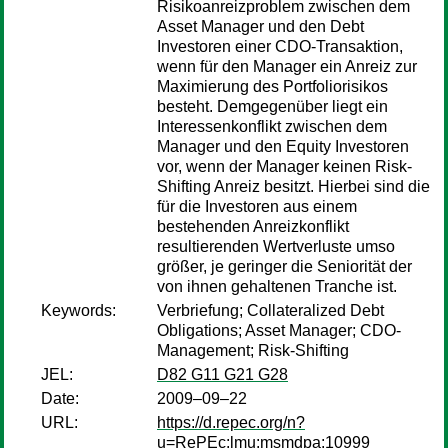
Risikoanreizproblem zwischen dem
Asset Manager und den Debt
Investoren einer CDO-Transaktion,
wenn für den Manager ein Anreiz zur
Maximierung des Portfoliorisikos
besteht. Demgegenüber liegt ein
Interessenkonflikt zwischen dem
Manager und den Equity Investoren
vor, wenn der Manager keinen Risk-
Shifting Anreiz besitzt. Hierbei sind die
für die Investoren aus einem
bestehenden Anreizkonflikt
resultierenden Wertverluste umso
größer, je geringer die Seniorität der
von ihnen gehaltenen Tranche ist.
Keywords:
Verbriefung; Collateralized Debt
Obligations; Asset Manager; CDO-
Management; Risk-Shifting
JEL:
D82 G11 G21 G28
Date:
2009–09–22
URL:
https://d.repec.org/n?
u=RePEc:lmu:msmdpa:10999